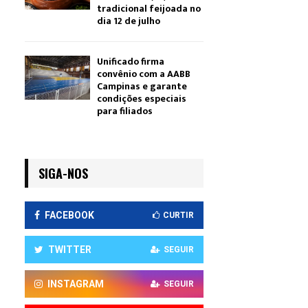
tradicional feijoada no
dia 12 de julho
Unificado firma
convênio com a AABB
Campinas e garante
condições especiais
para filiados
SIGA-NOS
FACEBOOK
CURTIR
TWITTER
SEGUIR
INSTAGRAM
SEGUIR