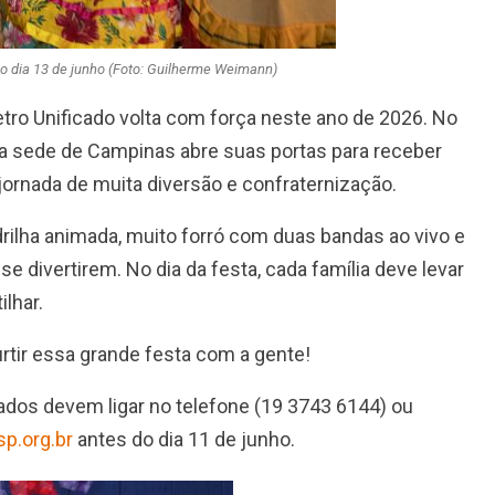
o dia 13 de junho (Foto: Guilherme Weimann)
ipetro Unificado volta com força neste ano de 2026. No
s, a sede de Campinas abre suas portas para receber
jornada de muita diversão e confraternização.
adrilha animada, muito forró com duas bandas ao vivo e
e divertirem. No dia da festa, cada família deve levar
ilhar.
rtir essa grande festa com a gente!
ados devem ligar no telefone (19 3743 6144) ou
p.org.br
antes do dia 11 de junho.