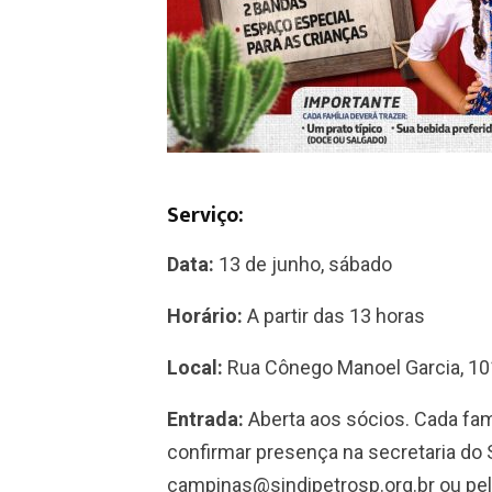
Serviço:
Data:
13 de junho, sábado
Horário:
A partir das 13 horas
Local:
Rua Cônego Manoel Garcia, 10
Entrada:
Aberta aos sócios. Cada famí
confirmar presença na secretaria do 
campinas@sindipetrosp.org.br ou pelo