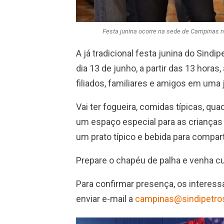
Festa junina ocorre na sede de Campinas n
A já tradicional festa junina do Sind
dia 13 de junho, a partir das 13 hora
filiados, familiares e amigos em uma 
Vai ter fogueira, comidas típicas, qu
um espaço especial para as crianças s
um prato típico e bebida para compart
Prepare o chapéu de palha e venha cu
Para confirmar presença, os interess
enviar e-mail a
campinas@sindipetros