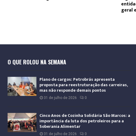
entida
geral 
O QUE ROLOU NA SEMANA
Plano de cargos: Petrobrás apresenta
proposta para reestruturação das carreiras,
mas não responde demais pontos
31 de julho de 2026
0
Cinco Anos de Cozinha Solidária São Marcos: a
importância da luta dos petroleiros para a
Soberania Alimentar
31 de julho de 2026
0