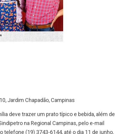
10, Jardim Chapadão, Campinas
lia deve trazer um prato típico e bebida, além de
Sindipetro na Regional Campinas, pelo e-mail
 telefone (19) 3743-6144, até o dia 11 de junho
.