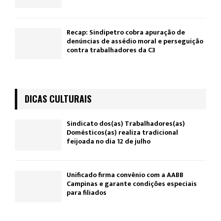
Recap: Sindipetro cobra apuração de
denúncias de assédio moral e perseguição
contra trabalhadores da C3
DICAS CULTURAIS
Sindicato dos(as) Trabalhadores(as)
Domésticos(as) realiza tradicional
feijoada no dia 12 de julho
Unificado firma convênio com a AABB
Campinas e garante condições especiais
para filiados