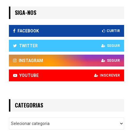
SIGA-NOS
FACEBOOK
CURTIR
TWITTER
SEGUIR
INSTAGRAM
SEGUIR
YOUTUBE
INSCREVER
CATEGORIAS