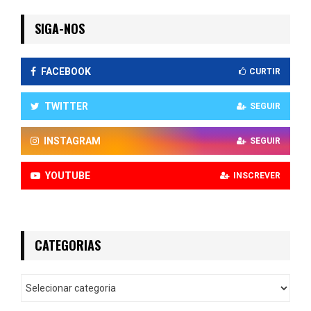
SIGA-NOS
FACEBOOK
CURTIR
TWITTER
SEGUIR
INSTAGRAM
SEGUIR
YOUTUBE
INSCREVER
CATEGORIAS