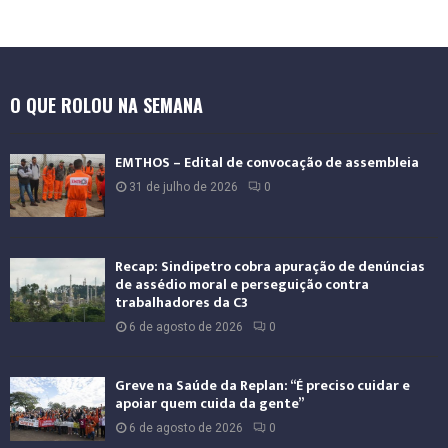
O QUE ROLOU NA SEMANA
EMTHOS – Edital de convocação de assembleia
31 de julho de 2026
0
Recap: Sindipetro cobra apuração de denúncias
de assédio moral e perseguição contra
trabalhadores da C3
6 de agosto de 2026
0
Greve na Saúde da Replan: “É preciso cuidar e
apoiar quem cuida da gente”
6 de agosto de 2026
0