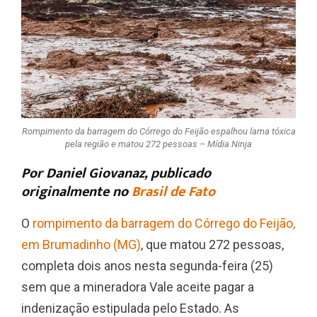
Rompimento da barragem do Córrego do Feijão espalhou lama tóxica
pela região e matou 272 pessoas – Mídia Ninja
Por Daniel Giovanaz, publicado
originalmente no
Brasil de Fato
O
rompimento da barragem do Córrego do Feijão,
em Brumadinho (MG)
, que matou 272 pessoas,
completa dois anos nesta segunda-feira (25)
sem que a mineradora Vale aceite pagar a
indenização estipulada pelo Estado. As