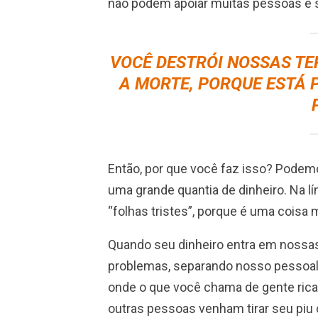
não podem apoiar muitas pessoas e s
VOCÊ DESTRÓI NOSSAS TE
A MORTE, PORQUE ESTÁ 
Então, por que você faz isso? Podem
uma grande quantia de dinheiro. Na l
“folhas tristes”, porque é uma coisa m
Quando seu dinheiro entra em nossa
problemas, separando nosso pessoal
onde o que você chama de gente rica
outras pessoas venham tirar seu piu