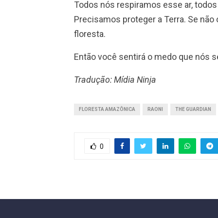
Todos nós respiramos esse ar, todo
Precisamos proteger a Terra. Se não o
floresta.
Então você sentirá o medo que nós s
Tradução: Mídia Ninja
FLORESTA AMAZÔNICA
RAONI
THE GUARDIAN
0