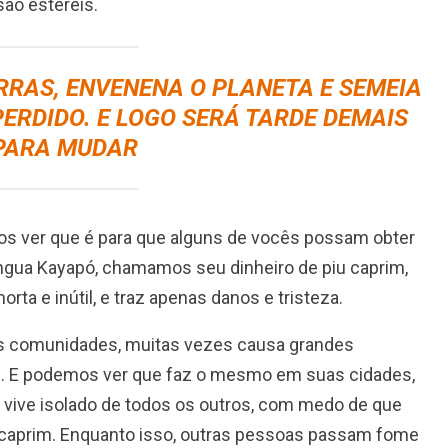
ão estéreis.
RRAS, ENVENENA O PLANETA E SEMEIA
PERDIDO. E LOGO SERÁ TARDE DEMAIS
PARA MUDAR
os ver que é para que alguns de vocês possam obter
íngua Kayapó, chamamos seu dinheiro de piu caprim,
orta e inútil, e traz apenas danos e tristeza.
s comunidades, muitas vezes causa grandes
. E podemos ver que faz o mesmo em suas cidades,
 vive isolado de todos os outros, com medo de que
 caprim. Enquanto isso, outras pessoas passam fome