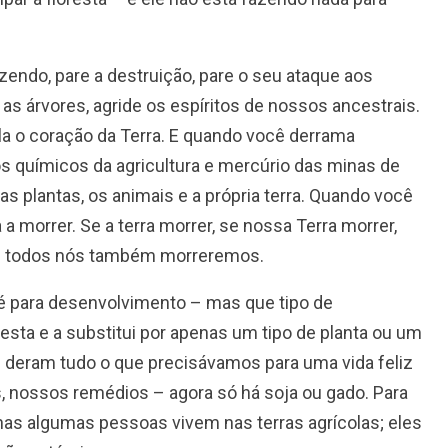
endo, pare a destruição, pare o seu ataque aos
 as árvores, agride os espíritos de nossos ancestrais.
a o coração da Terra. E quando você derrama
os químicos da agricultura e mercúrio das minas de
as plantas, os animais e a própria terra. Quando você
a morrer. Se a terra morrer, se nossa Terra morrer,
 e todos nós também morreremos.
 é para desenvolvimento – mas que tipo de
resta e a substitui por apenas um tipo de planta ou um
s deram tudo o que precisávamos para uma vida feliz
, nossos remédios – agora só há soja ou gado. Para
s algumas pessoas vivem nas terras agrícolas; eles