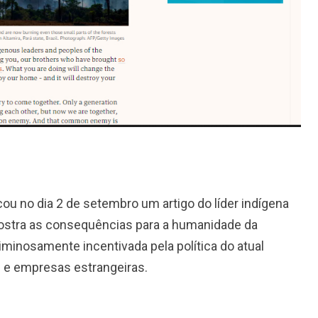
icou no dia 2 de setembro um artigo do líder indígena
 mostra as consequências para a humanidade da
iminosamente incentivada pela política do atual
s e empresas estrangeiras.