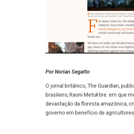
Por Norian Segatto
O jornal britânico, The Guardian, publ
brasileiro, Raoni Metuktire. em que
devastação da floresta amazônica, cr
governo em benefício de agricultore