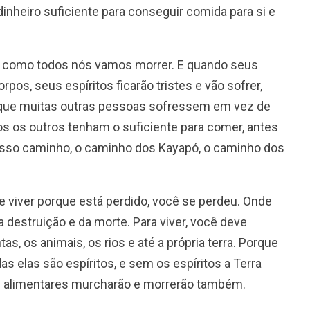
inheiro suficiente para conseguir comida para si e
, como todos nós vamos morrer. E quando seus
pos, seus espíritos ficarão tristes e vão sofrer,
que muitas outras pessoas sofressem em vez de
dos os outros tenham o suficiente para comer, antes
nosso caminho, o caminho dos Kayapó, o caminho dos
 viver porque está perdido, você se perdeu. Onde
 destruição e da morte. Para viver, você deve
as, os animais, os rios e até a própria terra. Porque
as elas são espíritos, e sem os espíritos a Terra
tas alimentares murcharão e morrerão também.