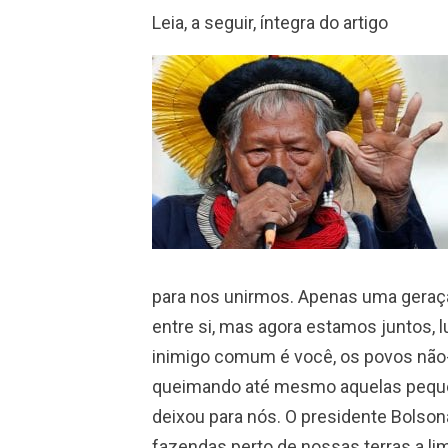
Leia, a seguir, íntegra do artigo
para nos unirmos. Apenas uma geraç
entre si, mas agora estamos juntos,
inimigo comum é você, os povos não-
queimando até mesmo aquelas peque
deixou para nós. O presidente Bolsona
fazendas perto de nossas terras a lim