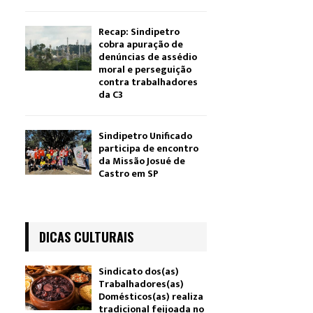
Recap: Sindipetro
cobra apuração de
denúncias de assédio
moral e perseguição
contra trabalhadores
da C3
Sindipetro Unificado
participa de encontro
da Missão Josué de
Castro em SP
DICAS CULTURAIS
Sindicato dos(as)
Trabalhadores(as)
Domésticos(as) realiza
tradicional feijoada no