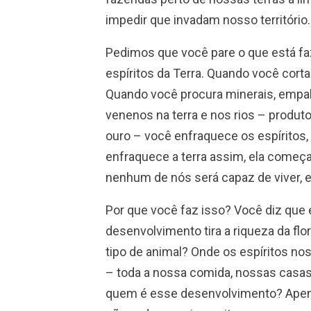
impedir que invadam nosso território.
Pedimos que você pare o que está faz
espíritos da Terra. Quando você corta
Quando você procura minerais, empal
venenos na terra e nos rios – produt
ouro – você enfraquece os espíritos, 
enfraquece a terra assim, ela começa 
nenhum de nós será capaz de viver,
Por que você faz isso? Você diz que
desenvolvimento tira a riqueza da flo
tipo de animal? Onde os espíritos no
– toda a nossa comida, nossas casas
quem é esse desenvolvimento? Apena