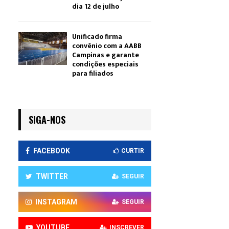
dia 12 de julho
Unificado firma
convênio com a AABB
Campinas e garante
condições especiais
para filiados
SIGA-NOS
FACEBOOK
CURTIR
TWITTER
SEGUIR
INSTAGRAM
SEGUIR
YOUTUBE
INSCREVER