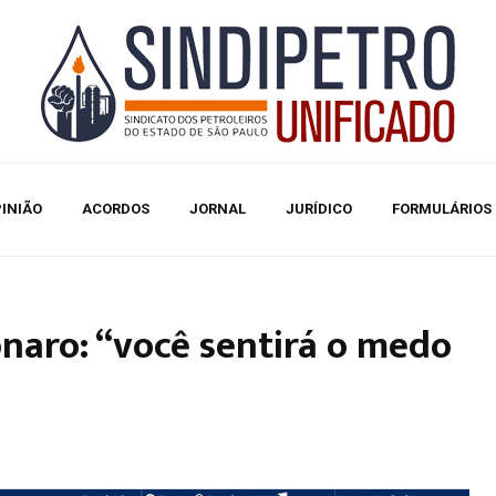
INIÃO
ACORDOS
JORNAL
JURÍDICO
FORMULÁRIOS
onaro: “você sentirá o medo