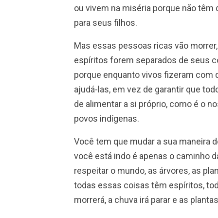
ou vivem na miséria porque não têm d
para seus filhos.
Mas essas pessoas ricas vão morrer
espíritos forem separados de seus cor
porque enquanto vivos fizeram com 
ajudá-las, em vez de garantir que to
de alimentar a si próprio, como é o 
povos indígenas.
Você tem que mudar a sua maneira de
você está indo é apenas o caminho da
respeitar o mundo, as árvores, as plant
todas essas coisas têm espíritos, tod
morrerá, a chuva irá parar e as plan