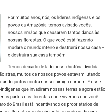
Por muitos anos, nós, os líderes indígenas e os
povos da Amazônia, temos avisado vocês,
nossos irmãos que causaram tantos danos às
nossas florestas. O que você está fazendo
mudará o mundo inteiro e destruirá nossa casa –
e destruirá sua casa também.
Temos deixado de lado nossa história dividida
ão atrás, muitos de nossos povos estavam lutando
 lutando juntos contra nosso inimigo comum. E esse
indígenas que invadiram nossas terras e agora estão
nas partes das florestas onde vivemos que você
ro do Brasil está incentivando os proprietários de
par a floresta – e ele não está fazendo nada para