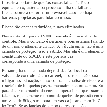
filosófica no fato de que “as coisas falham”. Todo
equipamento, sistema ou processo falha ou falhará.
E esta ocorrerá de forma imprevisível caso não haja
barreiras projetadas para lidar com isso.
Riscos são apenas reduzidos, nunca eliminados.
Não existe SIL para a LV006, pois ela é uma malha de
controle. Mas o conceito é pertinente pois estamos falando
de um ponto altamente crítico. A válvula em si não é uma
camada de proteção, isso é sabido. Mas ela é um elemento
constituinte do SDCD, e este por sua vez
corresponde a uma camada de proteção.
Portanto, há uma camada degradada. No local da
válvula de controle há um carretel, e parte da ação para
mitigar essa situação, e isso consta na análise de risco, é a
restrição de bloqueios gaveta manualmente, no campo. Só
para situar o tamanho do enrosco operacional que estamos
falando, é justamente no ponto de quebra de pressão entre
um vaso de 80kgf/cm2 para um vaso a jusante com 10.7
kgf/cm2. Se as janelas de tempo de resposta são