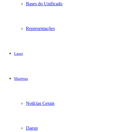
Bases do Unificado
Representações
Lazer
Matérias
Notícias Gerais
Daesp