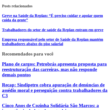
Posts relacionados
Greve na Saúde da Replan: “É preciso cuidar e apoiar quem
cuida da gente”
Trabalhadores do setor de saúde da Replan entram em greve
Empresa responsável pelo setor de Saúde da Replan mantém
trabalhadores abaixo do piso salarial
Recomendados para você
Plano de cargos: Petrobrás apresenta proposta para
reestruturação das carreiras, mas não responde
demais pontos
Recap: Sindipetro cobra apuração de denúncias de
assédio moral e perseguição contra trabalhadores da
C3
Cinco Anos de Cozinha Solidária São Marcos: a