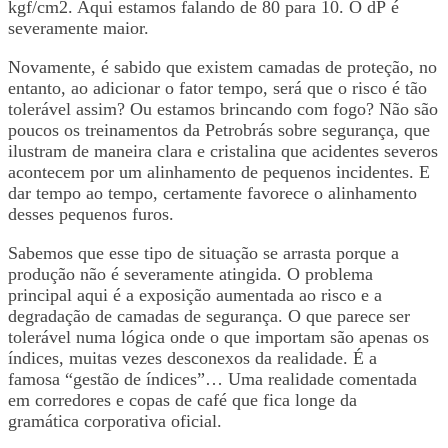
kgf/cm2. Aqui estamos falando de 80 para 10. O dP é
severamente maior.
Novamente, é sabido que existem camadas de proteção, no
entanto, ao adicionar o fator tempo, será que o risco é tão
tolerável assim? Ou estamos brincando com fogo? Não são
poucos os treinamentos da Petrobrás sobre segurança, que
ilustram de maneira clara e cristalina que acidentes severos
acontecem por um alinhamento de pequenos incidentes. E
dar tempo ao tempo, certamente favorece o alinhamento
desses pequenos furos.
Sabemos que esse tipo de situação se arrasta porque a
produção não é severamente atingida. O problema
principal aqui é a exposição aumentada ao risco e a
degradação de camadas de segurança. O que parece ser
tolerável numa lógica onde o que importam são apenas os
índices, muitas vezes desconexos da realidade. É a
famosa “gestão de índices”… Uma realidade comentada
em corredores e copas de café que fica longe da
gramática corporativa oficial.