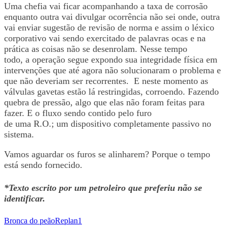
Uma chefia vai ficar acompanhando a taxa de corrosão
enquanto outra vai divulgar ocorrência não sei onde, outra
vai enviar sugestão de revisão de norma e assim o léxico
corporativo vai sendo exercitado de palavras ocas e na
prática as coisas não se desenrolam. Nesse tempo
todo, a operação segue expondo sua integridade física em
intervenções que até agora não solucionaram o problema e
que não deveriam ser recorrentes. E neste momento as
válvulas gavetas estão lá restringidas, corroendo. Fazendo
quebra de pressão, algo que elas não foram feitas para
fazer. E o fluxo sendo contido pelo furo
de uma R.O.; um dispositivo completamente passivo no
sistema.
Vamos aguardar os furos se alinharem? Porque o tempo
está sendo fornecido.
*Texto escrito por um petroleiro que preferiu não se
identificar.
Bronca do peão
Replan
1