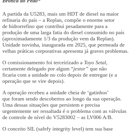
Bronca do Peão*
A partida da U5283, mais um HDT de diesel na maior
refinaria do país – a Replan, compõe o enorme setor
de hidrorrefino que contribui pesadamente para a
produção de uma larga fatia do diesel consumido no país
(aproximadamente 1/3 da produção vem da Replan).
Unidade novinha, inaugurada em 2025, que permeada de
velhas práticas corporativas apresenta já graves problemas.
O comissionamento foi terceirizado a
Toyo Setal
,
certamente delegado por algum “
jestor”
que não
ficaria com a unidade no colo depois de entregue (e a
operação que se vire depois).
A operação recebeu a unidade cheia de ‘gatinhos’
que foram sendo descobertos ao longo da sua operação.
Uma dessas situações que persistem e precisa
urgentemente ser ressaltada é o problema com as válvulas
de controle de nível do V5283002 – as LV006 A/B.
O conceito SIL (safefy integrity level) tem sua base