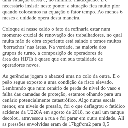
necessário insistir neste ponto: a situação fica muito pior
quando colocamos na equação o fator tempo. Ao menos 6
meses a unidade opera desta maneira.
Coloque aí nesse caldo o fato da refinaria estar num
momento crucial de renovação dos trabalhadores, no qual
muita mão de obra experiente está saindo e temos muitos
‘borrachos’ nas áreas. Na verdade, na maioria dos
grupos de turno, a composição de operadores de
área dos HDTs é quase que em sua totalidade de
operadores novos.
As gerências jogam o abacaxi uma no colo da outra. E o
peão segue exposto a uma condição de risco elevado.
Lembrando que num cenário de perda de nível do vaso e
falha das camadas de proteção, estamos olhando para um
cenário potencialmente catastrófico. Algo numa escala
menor, em níveis de pressão, foi o que deflagrou o fatídico
acidente da U220A em agosto de 2018, no qual um tanque
decolou, atravessou a rua e foi parar em outra unidade. Ali
as pressões envolvidas eram de 17kgf/cm2 para 0,5