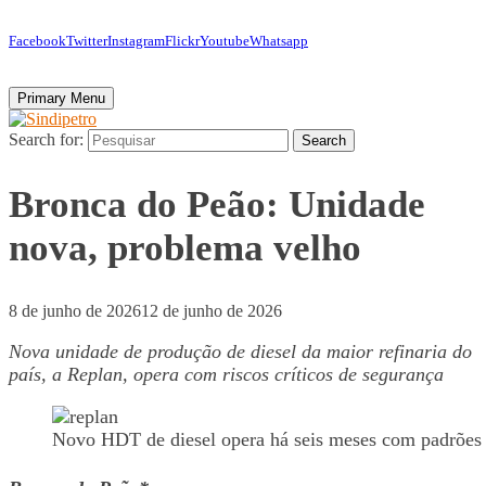
Facebook
Twitter
Instagram
Flickr
Youtube
Whatsapp
Primary Menu
Search for:
Search
Bronca do Peão: Unidade
nova, problema velho
8 de junho de 2026
12 de junho de 2026
Nova unidade de produção de diesel da maior refinaria do
país, a Replan, opera com riscos críticos de segurança
Novo HDT de diesel opera há seis meses com padrões 