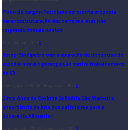
Plano de cargos: Petrobrás apresenta proposta
para reestruturação das carreiras, mas não
responde demais pontos
31 de julho de 2026
0
Recap: Sindipetro cobra apuração de denúncias de
assédio moral e perseguição contra trabalhadores
da C3
6 de agosto de 2026
6 de agosto de 2026
0
Cinco Anos de Cozinha Solidária São Marcos: a
importância da luta dos petroleiros para a
Soberania Alimentar
31 de julho de 2026
3 de agosto de 2026
0