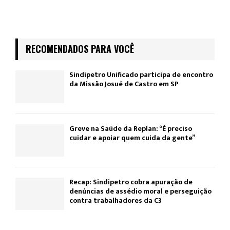
RECOMENDADOS PARA VOCÊ
Sindipetro Unificado participa de encontro
da Missão Josué de Castro em SP
Greve na Saúde da Replan: “É preciso
cuidar e apoiar quem cuida da gente”
Recap: Sindipetro cobra apuração de
denúncias de assédio moral e perseguição
contra trabalhadores da C3