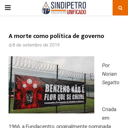
PRIMARY
MENU
A morte como política de governo
8 de setembro de 2019
Por
Norian
Segatto
Criada
em
1966, a Fundacentro, originalmente nominada