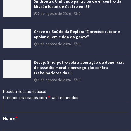
Sindipetro Unificado participa de encontro da
Missão Josué de Castro em SP
7 de agosto de 2026
0
Greve na Saúde da Replan: “É preciso cuidar e
apoiar quem cuida da gente”
6 de agosto de 2026
0
Recap: Sindipetro cobra apuração de denúncias
de assédio moral e perseguição contra
trabalhadores da C3
6 de agosto de 2026
0
Receba nossas notícias
Campos marcados com
*
são requeridos
Nome
*