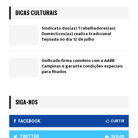
DICAS CULTURAIS
Sindicato dos(as) Trabalhadores(as)
Domésticos(as) realiza tradicional
feijoada no dia 12 de julho
Unificado firma convênio com a AABB
Campinas e garante condições especiais
para filiados
SIGA-NOS
FACEBOOK
CURTIR
TWITTER
SEGUIR