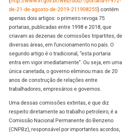
(
http://www.in.gov.br/web/dou/-/portaria-n-972-
de-21-de-agosto-de-2019-211908255
) contém
apenas dois artigos: o primeiro revoga 75
portarias, publicadas entre 1998 e 2018, que
criavam as dezenas de comissões tripartites, de
diversas áreas, em funcionamento no país. O
segundo artigo é o tradicional, “esta portaria
entra em vigor imediatamente”. Ou seja, em uma
única canetada, o governo eliminou mais de 20
anos de construção de relações entre
trabalhadores, empresários e governos.
Uma dessas comissões extintas, e que diz
respeito diretamente ao trabalho petroleiro, é a
Comissão Nacional Permanente do Benzeno
(CNPBz), responsável por importantes acordos,