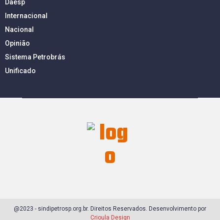
Daesp
Internacional
Nacional
Opinião
Sistema Petrobrás
Unificado
@2023 - sindipetrosp.org.br. Direitos Reservados. Desenvolvimento por
Crioula Design