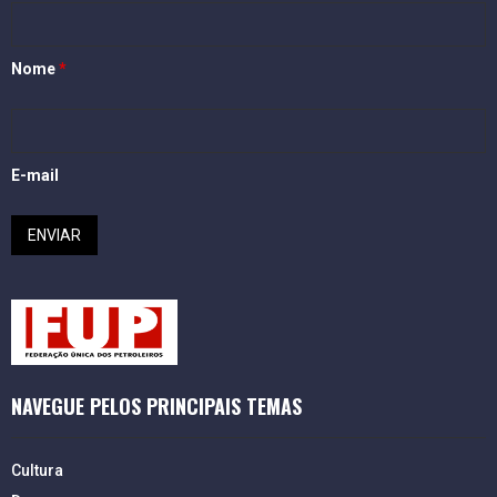
Nome
*
E-mail
NAVEGUE PELOS PRINCIPAIS TEMAS
Cultura