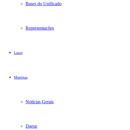
Bases do Unificado
Representações
Lazer
Matérias
Notícias Gerais
Daesp