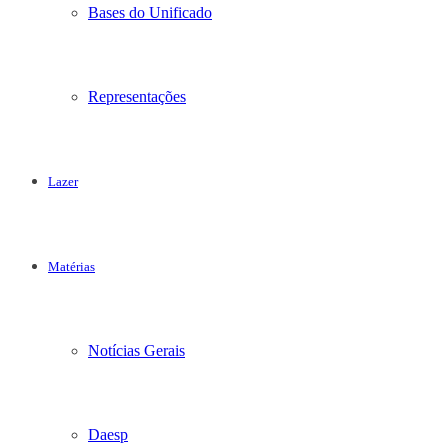
Bases do Unificado
Representações
Lazer
Matérias
Notícias Gerais
Daesp