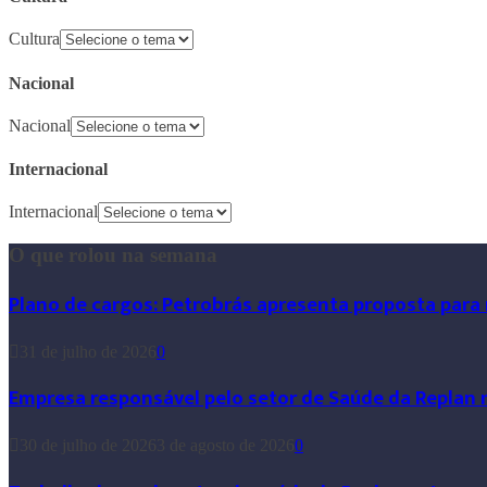
Cultura
Nacional
Nacional
Internacional
Internacional
O que rolou na semana
Plano de cargos: Petrobrás apresenta proposta para
31 de julho de 2026
0
Empresa responsável pelo setor de Saúde da Replan 
30 de julho de 2026
3 de agosto de 2026
0