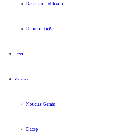
Bases do Unificado
Representações
Lazer
Matérias
Notícias Gerais
Daesp