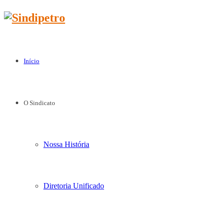
Início
O Sindicato
Nossa História
Diretoria Unificado