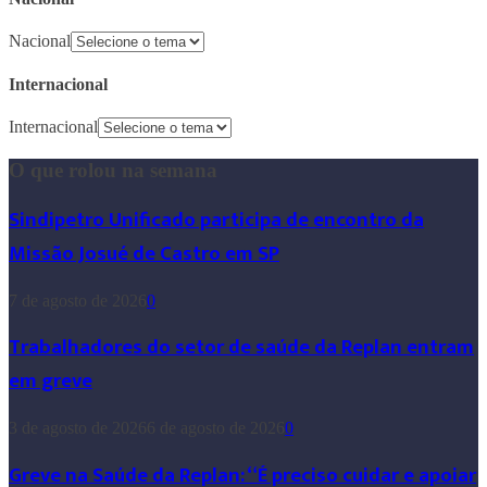
Nacional
Internacional
Internacional
O que rolou na semana
Sindipetro Unificado participa de encontro da
Missão Josué de Castro em SP
7 de agosto de 2026
0
Trabalhadores do setor de saúde da Replan entram
em greve
3 de agosto de 2026
6 de agosto de 2026
0
Greve na Saúde da Replan: “É preciso cuidar e apoiar