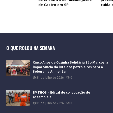
de Castro em SP
cuida 
O QUE ROLOU NA SEMANA
Cinco Anos de Cozinha Solidária São Marcos: a
importância da luta dos petroleiros para a
Soberania Alimentar
31 de julho de 2026
0
EMTHOS – Edital de convocação de
assembleia
31 de julho de 2026
0