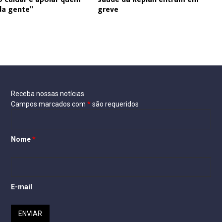
da gente”
greve
Receba nossas notícias
Campos marcados com
*
são requeridos
Nome
*
E-mail