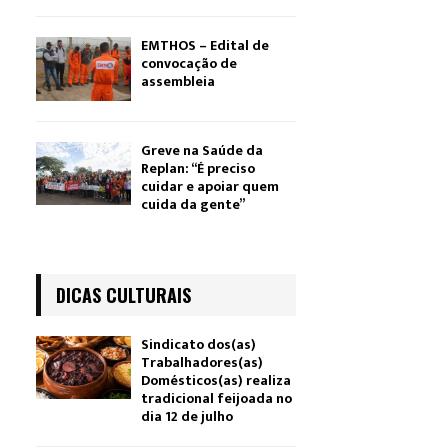
EMTHOS – Edital de
convocação de
assembleia
Greve na Saúde da
Replan: “É preciso
cuidar e apoiar quem
cuida da gente”
DICAS CULTURAIS
Sindicato dos(as)
Trabalhadores(as)
Domésticos(as) realiza
tradicional feijoada no
dia 12 de julho