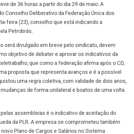
ve de 36 horas a partir do dia 29 de maio. A
do Conselho Deliberativo da Federação Única dos
a-feira (23), conselho que está indicando a
ela Petrobrás.
o será divulgado em breve pelo sindicato, devem
mo objetivo de debater e aprovar os indicativos da
teletrabalho, que como a federação afirma após o CD,
uma proposta que representa avanços e é a possível
uistou uma regra coletiva, com validade de dois anos,
 mudanças de forma unilateral e boatos de uma volta
 pelas assembleias é o indicativo de aceitação do
queda da PLR. A empresa se comprometeu também
novo Plano de Cargos e Salários no Sistema