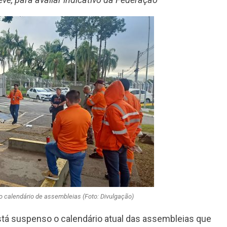
vo calendário de assembleias (Foto: Divulgação)
stá suspenso o calendário atual das assembleias que