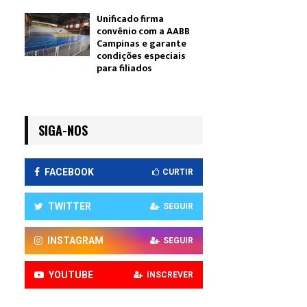
Unificado firma
convênio com a AABB
Campinas e garante
condições especiais
para filiados
SIGA-NOS
FACEBOOK
CURTIR
TWITTER
SEGUIR
INSTAGRAM
SEGUIR
YOUTUBE
INSCREVER