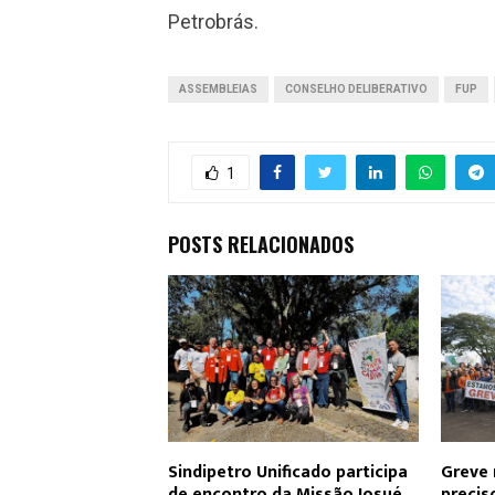
Petrobrás.
ASSEMBLEIAS
CONSELHO DELIBERATIVO
FUP
1
POSTS RELACIONADOS
Sindipetro Unificado participa
Greve 
de encontro da Missão Josué
precis