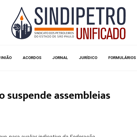
INIÃO
ACORDOS
JORNAL
JURÍDICO
FORMULÁRIOS
do suspende assembleias
ve, para avaliar indicativo da Federação