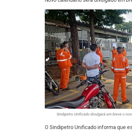
Sindipetro Unificado divulgará em breve o no
O Sindipetro Unificado informa que e