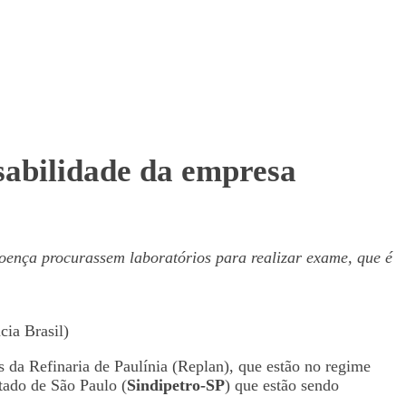
nsabilidade da empresa
doença procurassem laboratórios para realizar exame, que é
cia Brasil)
 da Refinaria de Paulínia (Replan), que estão no regime
tado de São Paulo (
Sindipetro-SP
) que estão sendo