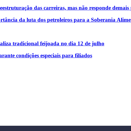
reestruturação das carreiras, mas não responde demais
tância da luta dos petroleiros para a Soberania Alime
liza tradicional feijoada no dia 12 de julho
nte condições especiais para filiados