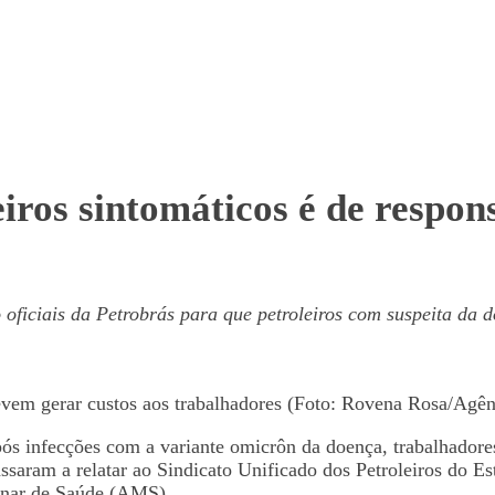
eiros sintomáticos é de respo
oficiais da Petrobrás para que petroleiros com suspeita da 
evem gerar custos aos trabalhadores (Foto: Rovena Rosa/Agên
ós infecções com a variante omicrôn da doença, trabalhadores
ssaram a relatar ao Sindicato Unificado dos Petroleiros do Es
plinar de Saúde (AMS).