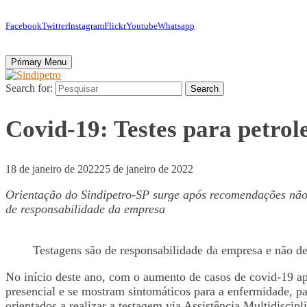
Facebook
Twitter
Instagram
Flickr
Youtube
Whatsapp
Primary Menu
Search for:
Search
Covid-19: Testes para petrol
18 de janeiro de 2022
25 de janeiro de 2022
Orientação do Sindipetro-SP surge após recomendações não 
de responsabilidade da empresa
Testagens são de responsabilidade da empresa e não d
No início deste ano, com o aumento de casos de covid-19 ap
presencial e se mostram sintomáticos para a enfermidade, pa
orientados a realizar a testagem via Assistência Multidisci