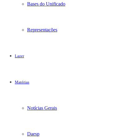
Bases do Unificado
Representações
Lazer
Matérias
Notícias Gerais
Daesp