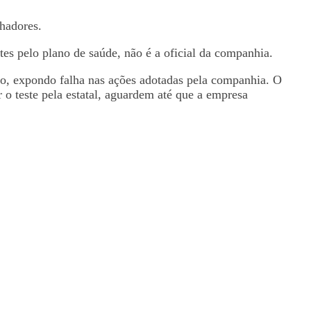
lhadores.
tes pelo plano de saúde, não é a oficial da companhia.
não, expondo falha nas ações adotadas pela companhia. O
 o teste pela estatal, aguardem até que a empresa