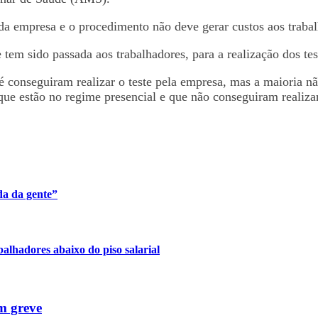
é da empresa e o procedimento não deve gerar custos aos traba
em sido passada aos trabalhadores, para a realização dos tes
té conseguiram realizar o teste pela empresa, mas a maioria 
que estão no regime presencial e que não conseguiram realizar
da da gente”
lhadores abaixo do piso salarial
m greve