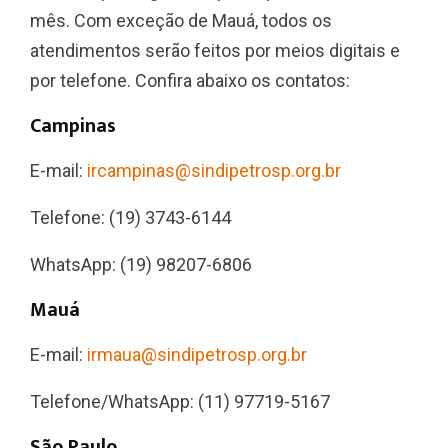
mês. Com exceção de Mauá, todos os
atendimentos serão feitos por meios digitais e
por telefone. Confira abaixo os contatos:
Campinas
E-mail:
ircampinas@sindipetrosp.org.br
Telefone: (19) 3743-6144
WhatsApp: (19) 98207-6806
Mauá
E-mail:
irmaua@sindipetrosp.org.br
Telefone/WhatsApp: (11) 97719-5167
São Paulo