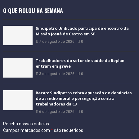
O QUE ROLOU NA SEMANA
Sindipetro Unificado participa de encontro da
Missão Josué de Castro em SP
7 de agosto de 2026
0
Trabalhadores do setor de saúde da Replan
entram em greve
3 de agosto de 2026
0
Recap: Sindipetro cobra apuração de denúncias
de assédio moral e perseguição contra
trabalhadores da C3
6 de agosto de 2026
0
Receba nossas notícias
Campos marcados com
*
são requeridos