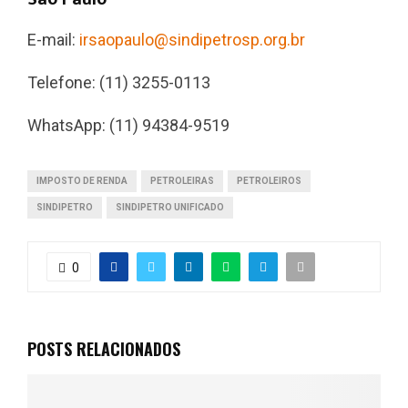
E-mail:
irsaopaulo@sindipetrosp.org.br
Telefone: (11) 3255-0113
WhatsApp: (11) 94384-9519
IMPOSTO DE RENDA
PETROLEIRAS
PETROLEIROS
SINDIPETRO
SINDIPETRO UNIFICADO
0
POSTS RELACIONADOS