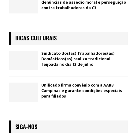
denúncias de assédio moral e perseguição
contra trabalhadores da C3
DICAS CULTURAIS
Sindicato dos(as) Trabalhadores(as)
Domésticos(as) realiza tradicional
feijoada no dia 12 de julho
Unificado firma convênio com a AABB
Campinas e garante condições especiais
para filiados
SIGA-NOS