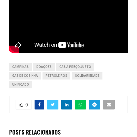
CAMPINAS
DOAÇÕES
GÁS A PREÇO JUSTO
GÁS DE COZINHA
PETROLEIROS
SOLIDARIEDADE
UNIFICADO
0
POSTS RELACIONADOS