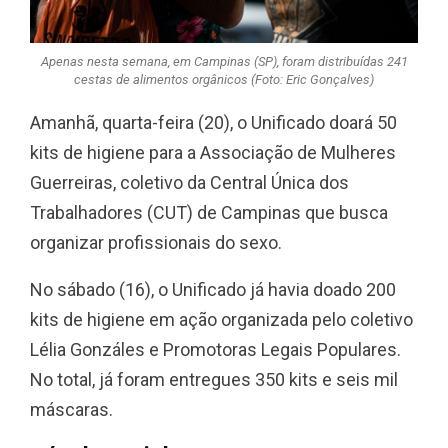
Apenas nesta semana, em Campinas (SP), foram distribuídas 241
cestas de alimentos orgânicos (Foto: Eric Gonçalves)
Amanhã, quarta-feira (20), o Unificado doará 50
kits de higiene para a Associação de Mulheres
Guerreiras, coletivo da Central Única dos
Trabalhadores (CUT) de Campinas que busca
organizar profissionais do sexo.
No sábado (16), o Unificado já havia doado 200
kits de higiene em ação organizada pelo coletivo
Lélia Gonzáles e Promotoras Legais Populares.
No total, já foram entregues 350 kits e seis mil
máscaras.