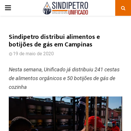
PRIMARY
MENU
Sindipetro distribui alimentos e
botijões de gás em Campinas
19 de maio de 2020
Nesta semana, Unificado já distribuiu 241 cestas
de alimentos orgânicos e 50 botijões de gás de
cozinha