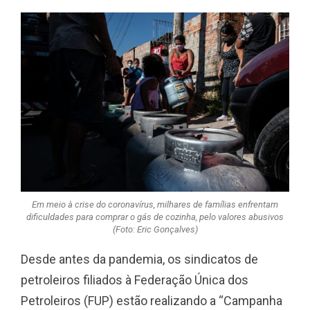
Em meio à crise do coronavírus, milhares de famílias enfrentam
dificuldades para comprar o gás de cozinha, pelo valores abusivos
(Foto: Eric Gonçalves)
Desde antes da pandemia, os sindicatos de
petroleiros filiados à Federação Única dos
Petroleiros (FUP) estão realizando a “Campanha