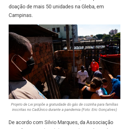
doação de mais 50 unidades na Gleba, em
Campinas.
Projeto de Lei propõe a gratuidade do gás de cozinha para famílias
inscritas no CadÚnico durante a pandemia (Foto: Eric Gonçalves)
De acordo com Silvio Marques, da Associação