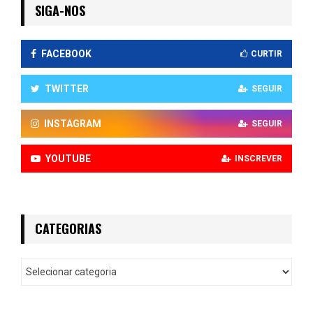
SIGA-NOS
FACEBOOK
CURTIR
TWITTER
SEGUIR
INSTAGRAM
SEGUIR
YOUTUBE
INSCREVER
CATEGORIAS