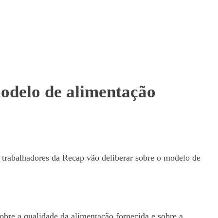
modelo de alimentação
trabalhadores da Recap vão deliberar sobre o modelo de
bre a qualidade da alimentação fornecida e sobre a