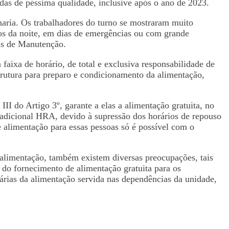
das de péssima qualidade, inclusive após o ano de 2023.
naria. Os trabalhadores do turno se mostraram muito
s da noite, em dias de emergências ou com grande
as de Manutenção.
 faixa de horário, de total e exclusiva responsabilidade de
strutura para preparo e condicionamento da alimentação,
II do Artigo 3º, garante a elas a alimentação gratuita, no
l adicional HRA, devido à supressão dos horários de repouso
 alimentação para essas pessoas só é possível com o
e alimentação, também existem diversas preocupações, tais
 do fornecimento de alimentação gratuita para os
tárias da alimentação servida nas dependências da unidade,