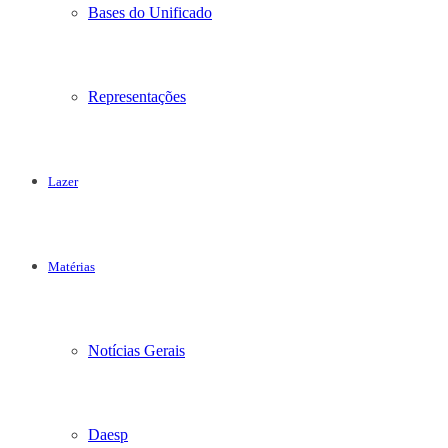
Bases do Unificado
Representações
Lazer
Matérias
Notícias Gerais
Daesp