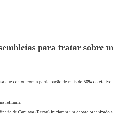
sembleias para tratar sobre 
a que contou com a participação de mais de 50% do efetivo, 
a refinaria
finaria de Capuava (Recap) iniciaram um debate organizado so