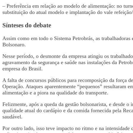
– Preferência em relação ao modelo de alimentação: no tur
substituição do atual modelo e implantação do vale refeição
Sínteses do debate
Assim como em todo o Sistema Petrobrás, as trabalhadoras 
Bolsonaro.
Nesse período, o desmonte da empresa atingiu os trabalhador
agravamento da segurança e saúde nas instalações da Petrobr
empresa do Brasil.
A falta de concursos públicos para recomposição da força d
Operação. Ataques aparentemente “pequenos” resultaram em 
alimentação e a piora na qualidade do transporte.
Felizmente, após a queda da gestão bolsonarista, e desde o 
qualidade atual do cardápio e da comida fornecida pela Rec
saudável.
Por outro lado, isso teve impacto no ritmo e na intensidade