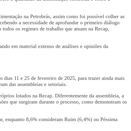
limentação na Petrobrás, assim como foi possível colher as
cebendo a necessidade de aprofundar o primeiro diálogo
ndo todos os regimes de trabalho que atuam na Recap,
ando em material extenso de análises e opiniões da
os dias 11 e 25 de fevereiro de 2025, para trazer ainda mais
am das assembleias e setoriais.
óprios lotados na Recap. Diferentemente da assembleia, a
ressões que surgiram durante o processo, como demonstram os
ar, enquanto 8,6% consideram Ruim (6,4%) ou Péssima