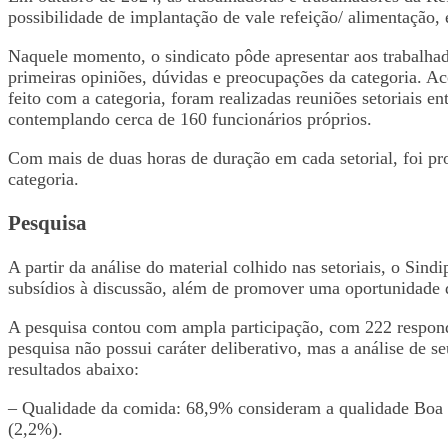
possibilidade de implantação de vale refeição/ alimentação,
Naquele momento, o sindicato pôde apresentar aos trabalhado
primeiras opiniões, dúvidas e preocupações da categoria. A
feito com a categoria, foram realizadas reuniões setoriais e
contemplando cerca de 160 funcionários próprios.
Com mais de duas horas de duração em cada setorial, foi pr
categoria.
Pesquisa
A partir da análise do material colhido nas setoriais, o Sin
subsídios à discussão, além de promover uma oportunidade de
A pesquisa contou com ampla participação, com 222 responde
pesquisa não possui caráter deliberativo, mas a análise de 
resultados abaixo:
– Qualidade da comida: 68,9% consideram a qualidade Boa
(2,2%).