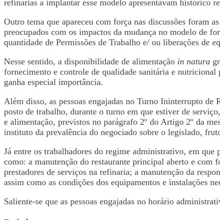
refinarias a implantar esse modelo apresentavam histórico 
Outro tema que apareceu com força nas discussões foram as p
preocupados com os impactos da mudança no modelo de forne
quantidade de Permissões de Trabalho e/ ou liberações de 
Nesse sentido, a disponibilidade de alimentação
in natura
gr
fornecimento e controle de qualidade sanitária e nutricional
ganha especial importância.
Além disso, as pessoas engajadas no Turno Ininterrupto de R
posto de trabalho, durante o turno em que estiver de serviç
e alimentação, previstos no parágrafo 2º do Artigo 2º da m
instituto da prevalência do negociado sobre o legislado, fru
Já entre os trabalhadores do regime administrativo, em que 
como: a manutenção do restaurante principal aberto e com fo
prestadores de serviços na refinaria; a manutenção da respo
assim como as condições dos equipamentos e instalações nec
Saliente-se que as pessoas engajadas no horário administrat