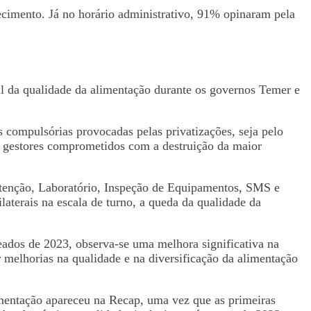
cimento. Já no horário administrativo, 91% opinaram pela
l da qualidade da alimentação durante os governos Temer e
s compulsórias provocadas pelas privatizações, seja pelo
or gestores comprometidos com a destruição da maior
nutenção, Laboratório, Inspeção de Equipamentos, SMS e
terais na escala de turno, a queda da qualidade da
eados de 2023, observa-se uma melhora significativa na
 melhorias na qualidade e na diversificação da alimentação
limentação apareceu na Recap, uma vez que as primeiras