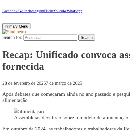
Facebook
Twitter
Instagram
Flickr
Youtube
Whatsapp
Primary Menu
Search for:
Search
Recap: Unificado convoca as
fornecida
28 de fevereiro de 2025
7 de março de 2025
Após debates que começaram ainda no ano passado e pesquis
alimentação
Assembleias decidirão sobre o modelo de alimentação n
Em outubro de 2024, as trabalhadoras e trabalhadores da Re