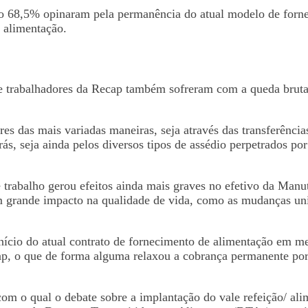
no 68,5% opinaram pela permanência do atual modelo de forne
/ alimentação.
e trabalhadores da Recap também sofreram com a queda bruta
es das mais variadas maneiras, seja através das transferência
ás, seja ainda pelos diversos tipos de assédio perpetrados p
e trabalho gerou efeitos ainda mais graves no efetivo da Ma
grande impacto na qualidade de vida, como as mudanças unila
início do atual contrato de fornecimento de alimentação em m
ap, o que de forma alguma relaxou a cobrança permanente por
 com o qual o debate sobre a implantação do vale refeição/ a