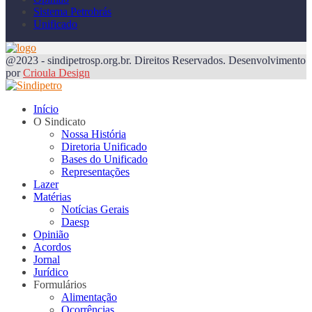
Sistema Petrobrás
Unificado
@2023 - sindipetrosp.org.br. Direitos Reservados. Desenvolvimento
por
Crioula Design
Início
O Sindicato
Nossa História
Diretoria Unificado
Bases do Unificado
Representações
Lazer
Matérias
Notícias Gerais
Daesp
Opinião
Acordos
Jornal
Jurídico
Formulários
Alimentação
Ocorrências