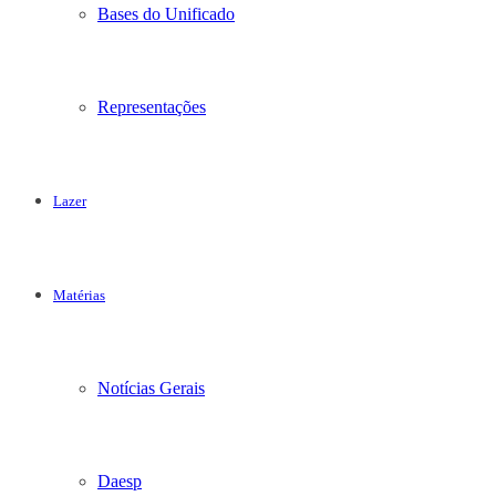
Bases do Unificado
Representações
Lazer
Matérias
Notícias Gerais
Daesp