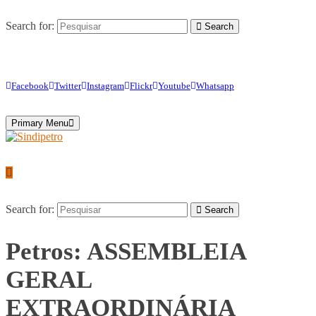
Search for:
Search
Facebook
Twitter
Instagram
Flickr
Youtube
Whatsapp
Primary Menu
Search for:
Search
Petros: ASSEMBLEIA
GERAL
EXTRAORDINÁRIA