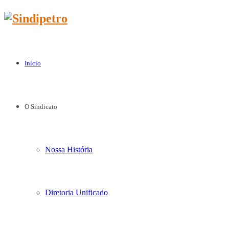
Início
O Sindicato
Nossa História
Diretoria Unificado