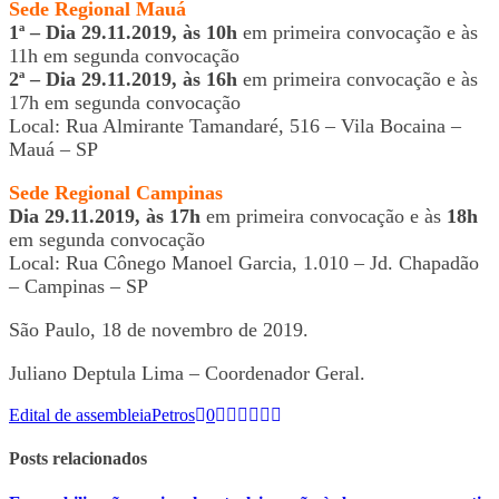
Sede Regional Mauá
1ª – Dia 29.11.2019, às 10h
em primeira convocação e às
11h em segunda convocação
2ª – Dia 29.11.2019, às 16h
em primeira convocação e às
17h em segunda convocação
Local: Rua Almirante Tamandaré, 516 – Vila Bocaina –
Mauá – SP
Sede Regional Campinas
Dia 29.11.2019, às 17h
em primeira convocação e às
18h
em segunda convocação
Local: Rua Cônego Manoel Garcia, 1.010 – Jd. Chapadão
– Campinas – SP
São Paulo, 18 de novembro de 2019.
Juliano Deptula Lima – Coordenador Geral.
Edital de assembleia
Petros
0
Posts relacionados