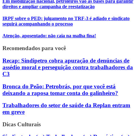
Em mobilização nacional, petroleiros vão às bases para garantir
direitos e ampliar campanha de reestatização
IRPF sobre o PED: julgamento no TRF-3 é adiado e sindicato
seguirá acompanhando o processo
Atenção, aposentado: não caia na malha fina!
Recomendados para você
Recap: Sindipetro cobra apuração de denúncias de
assédio moral e perseguição contra trabalhadores da
C3
Bronca do Peão: Petrobrás, por que você está
deixando a raposa tomar conta do galinheiro?
Trabalhadores do setor de saúde da Replan entram
em greve
Dicas Culturais