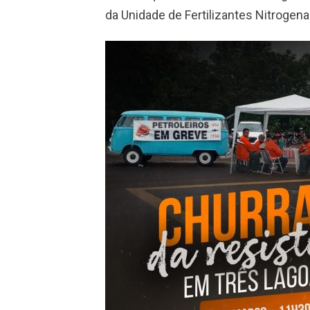
da Unidade de Fertilizantes Nitrogen