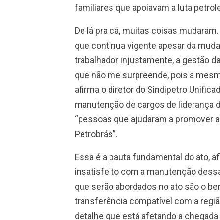
familiares que apoiavam a luta petrole
De lá pra cá, muitas coisas mudaram. 
que continua vigente apesar da muda
trabalhador injustamente, a gestão da
que não me surpreende, pois a mesm
afirma o diretor do Sindipetro Unifica
manutenção de cargos de liderança d
“pessoas que ajudaram a promover a m
Petrobrás”.
Essa é a pauta fundamental do ato, a
insatisfeito com a manutenção dessa
que serão abordados no ato são o bene
transferência compatível com a regiã
detalhe que está afetando a chegada 