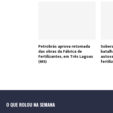
Petrobrás aprova retomada
Sobera
das obras da Fábrica de
batalh
Fertilizantes, em Três Lagoas
autoss
(MS)
fertili
O QUE ROLOU NA SEMANA