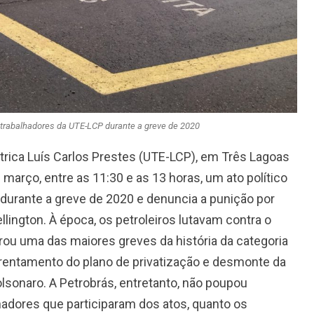
trabalhadores da UTE-LCP durante a greve de 2020
trica Luís Carlos Prestes (UTE-LCP), em Três Lagoas
março, entre as 11:30 e as 13 horas, um ato político
durante a greve de 2020 e denuncia a punição por
lington. À época, os petroleiros lutavam contra o
ou uma das maiores greves da história da categoria
frentamento do plano de privatização e desmonte da
sonaro. A Petrobrás, entretanto, não poupou
lhadores que participaram dos atos, quanto os