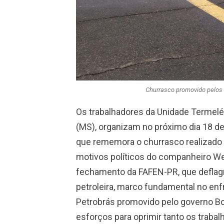
Churrasco promovido pelos 
Os trabalhadores da Unidade Termelé
(MS), organizam no próximo dia 18 de 
que rememora o churrasco realizado 
motivos políticos do companheiro Wel
fechamento da FAFEN-PR, que deflagr
petroleira, marco fundamental no en
Petrobrás promovido pelo governo Bol
esforços para oprimir tanto os traba