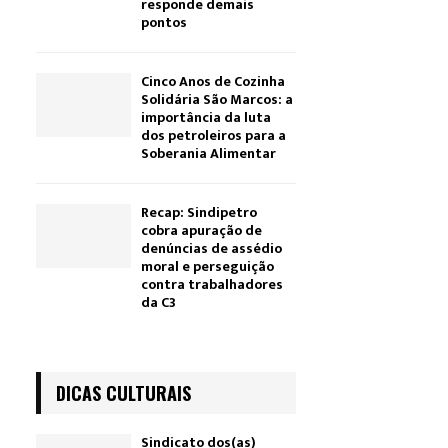
responde demais
pontos
Cinco Anos de Cozinha
Solidária São Marcos: a
importância da luta
dos petroleiros para a
Soberania Alimentar
Recap: Sindipetro
cobra apuração de
denúncias de assédio
moral e perseguição
contra trabalhadores
da C3
DICAS CULTURAIS
Sindicato dos(as)