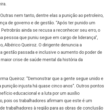
ira.
Outras nem tanto, dentre elas a punição ao petroleiro,
nça de governo e de gestão. “Após ter punido um
 Petrobrás ainda se recusa a reconhecer seu erro, o
a pessoa que puniu segue em cargo de liderança”,
do, Albérico Queiroz. O dirigente denuncia a
a gestão passada e inclusive o aumento do poder de
aior crise de saúde mental da história da
firma Queiroz: “Demonstrar que a gente segue unido e
 punição injusta há quase cinco anos”. Outros pontos
fício educacional e a luta por um auxílio
o, pois os trabalhadores afirmam que este é um
de trabalhadores à região para as obras de conclusão