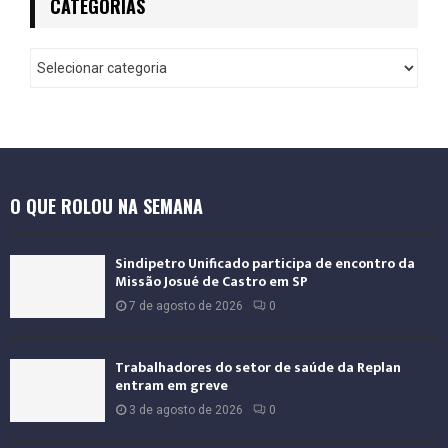
CATEGORIAS
O QUE ROLOU NA SEMANA
Sindipetro Unificado participa de encontro da
Missão Josué de Castro em SP
7 de agosto de 2026
0
Trabalhadores do setor de saúde da Replan
entram em greve
3 de agosto de 2026
0