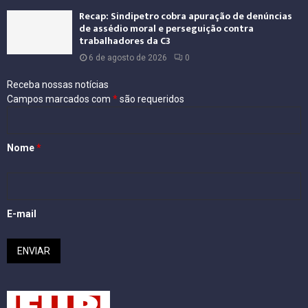
Recap: Sindipetro cobra apuração de denúncias
de assédio moral e perseguição contra
trabalhadores da C3
6 de agosto de 2026
0
Receba nossas notícias
Campos marcados com
*
são requeridos
Nome
*
E-mail