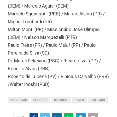
(DEM) / Marcelo Aguiar (DEM)
Marcelo Squassoni (PRB) / Marcio Alvino (PR) /
Miguel Lombardi (PR)
Milton Monti (PR) / Missionário José Olimpio
(DEM) / Nelson Marquezelli (PTB)
Paulo Freire (PR) / Paulo Maluf (PP) / Paulo
Pereira da Silva (SD)
Pr. Marco Feliciano (PSC) / Ricardo Izar (PP) /
Roberto Alves (PRB)
Roberto de Lucena (PV) / Vinicius Carvalho (PRB)
/Walter Ihoshi (PSD)
PETROBRÁS
PETRÓLEO
SINDICATO
TEMER
UNIFICADO