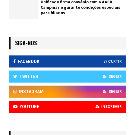
Unificado firma convênio com a AABB
Campinas e garante condições especiais
para filiados
SIGA-NOS
FACEBOOK
CURTIR
TWITTER
SEGUIR
INSTAGRAM
SEGUIR
YOUTUBE
INSCREVER