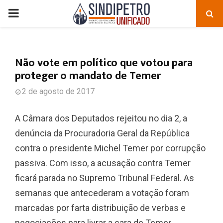
PRIMARY
MENU
Não vote em político que votou para
proteger o mandato de Temer
2 de agosto de 2017
A Câmara dos Deputados rejeitou no dia 2, a
denúncia da Procuradoria Geral da República
contra o presidente Michel Temer por corrupção
passiva. Com isso, a acusação contra Temer
ficará parada no Supremo Tribunal Federal. As
semanas que antecederam a votação foram
marcadas por farta distribuição de verbas e
negociações para livrar a cara de Temer.