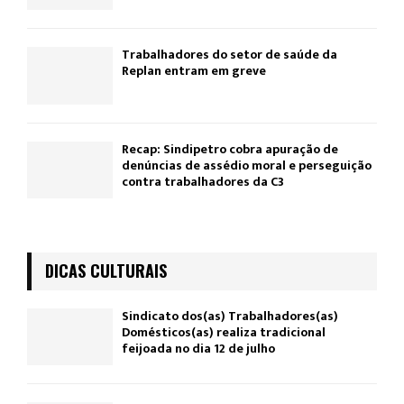
Trabalhadores do setor de saúde da
Replan entram em greve
Recap: Sindipetro cobra apuração de
denúncias de assédio moral e perseguição
contra trabalhadores da C3
DICAS CULTURAIS
Sindicato dos(as) Trabalhadores(as)
Domésticos(as) realiza tradicional
feijoada no dia 12 de julho