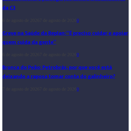
da C3
6 de agosto de 2026
7 de agosto de 2026
0
Greve na Saúde da Replan: “É preciso cuidar e apoiar
quem cuida da gente”
6 de agosto de 2026
7 de agosto de 2026
0
Bronca do Peão: Petrobrás, por que você está
deixando a raposa tomar conta do galinheiro?
7 de agosto de 2026
7 de agosto de 2026
0