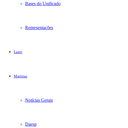
Bases do Unificado
Representações
Lazer
Matérias
Notícias Gerais
Daesp