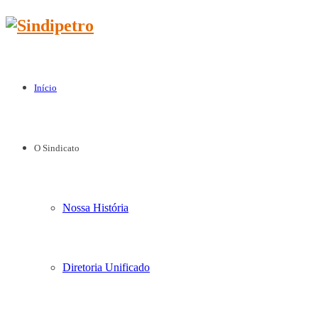
Início
O Sindicato
Nossa História
Diretoria Unificado