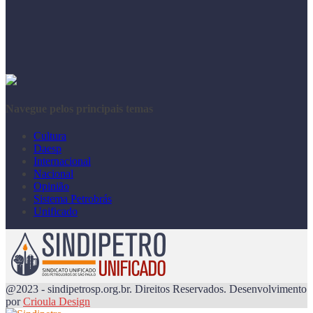
Navegue pelos principais temas
Cultura
Daesp
Internacional
Nacional
Opinião
Sistema Petrobrás
Unificado
@2023 - sindipetrosp.org.br. Direitos Reservados. Desenvolvimento
por
Crioula Design