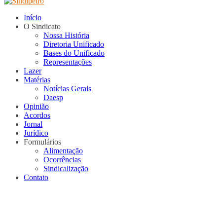
Início
O Sindicato
Nossa História
Diretoria Unificado
Bases do Unificado
Representações
Lazer
Matérias
Notícias Gerais
Daesp
Opinião
Acordos
Jornal
Jurídico
Formulários
Alimentação
Ocorrências
Sindicalização
Contato