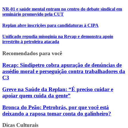
NR-01 e saúde mental entram no centro do debate sindical em
seminário promovido pela CUT
Replan abre inscrições para candidaturas à CIPA
Unificado repudia misoginia na Revap e demonstra apoio
irrestrito à petroleira atacada
Recomendados para você
Recap: Sindipetro cobra apuração de denúncias de
assédio moral e perseguição contra trabalhadores da
C3
Greve na Saúde da Replan: “É preciso cuidar e
apoiar quem cuida da gente”
Bronca do Peão: Petrobrás, por que você está
deixando a raposa tomar conta do galinheiro?
Dicas Culturais