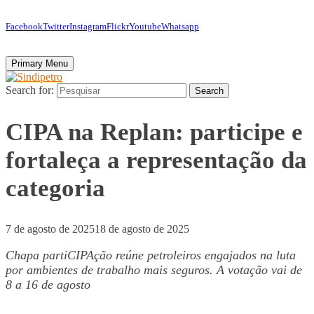
Facebook
Twitter
Instagram
Flickr
Youtube
Whatsapp
Primary Menu
Search for:
Search
CIPA na Replan: participe e
fortaleça a representação da
categoria
7 de agosto de 2025
18 de agosto de 2025
Chapa partiCIPAção reúne petroleiros engajados na luta
por ambientes de trabalho mais seguros. A votação vai de
8 a 16 de agosto