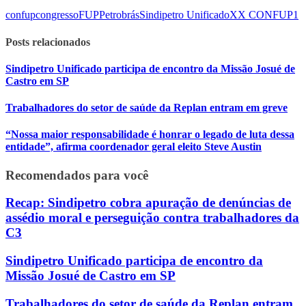
confup
congresso
FUP
Petrobrás
Sindipetro Unificado
XX CONFUP
1
Posts relacionados
Sindipetro Unificado participa de encontro da Missão Josué de
Castro em SP
Trabalhadores do setor de saúde da Replan entram em greve
“Nossa maior responsabilidade é honrar o legado de luta dessa
entidade”, afirma coordenador geral eleito Steve Austin
Recomendados para você
Recap: Sindipetro cobra apuração de denúncias de
assédio moral e perseguição contra trabalhadores da
C3
Sindipetro Unificado participa de encontro da
Missão Josué de Castro em SP
Trabalhadores do setor de saúde da Replan entram