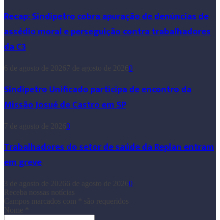
Recap: Sindipetro cobra apuração de denúncias de
assédio moral e perseguição contra trabalhadores
da C3
6 de agosto de 2026
7 de agosto de 2026
0
Sindipetro Unificado participa de encontro da
Missão Josué de Castro em SP
7 de agosto de 2026
0
Trabalhadores do setor de saúde da Replan entram
em greve
3 de agosto de 2026
6 de agosto de 2026
0
Receba nossas notícias
Campos marcados com
*
são requeridos
Nome
*