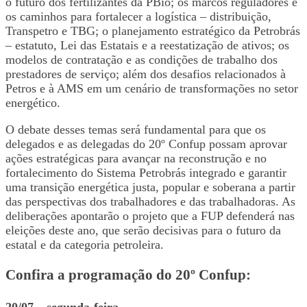
o futuro dos fertilizantes da PBio; os marcos reguladores e
os caminhos para fortalecer a logística – distribuição,
Transpetro e TBG; o planejamento estratégico da Petrobrás
– estatuto, Lei das Estatais e a reestatização de ativos; os
modelos de contratação e as condições de trabalho dos
prestadores de serviço; além dos desafios relacionados à
Petros e à AMS em um cenário de transformações no setor
energético.
O debate desses temas será fundamental para que os
delegados e as delegadas do 20º Confup possam aprovar
ações estratégicas para avançar na reconstrução e no
fortalecimento do Sistema Petrobrás integrado e garantir
uma transição energética justa, popular e soberana a partir
das perspectivas dos trabalhadores e das trabalhadoras. As
deliberações apontarão o projeto que a FUP defenderá nas
eleições deste ano, que serão decisivas para o futuro da
estatal e da categoria petroleira.
Confira a programação do 20º Confup:
20/07 – segunda-feira