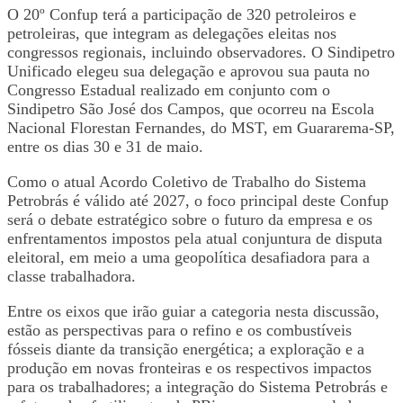
O 20º Confup terá a participação de 320 petroleiros e
petroleiras, que integram as delegações eleitas nos
congressos regionais, incluindo observadores. O Sindipetro
Unificado elegeu sua delegação e aprovou sua pauta no
Congresso Estadual realizado em conjunto com o
Sindipetro São José dos Campos, que ocorreu na Escola
Nacional Florestan Fernandes, do MST, em Guararema-SP,
entre os dias 30 e 31 de maio.
Como o atual Acordo Coletivo de Trabalho do Sistema
Petrobrás é válido até 2027, o foco principal deste Confup
será o debate estratégico sobre o futuro da empresa e os
enfrentamentos impostos pela atual conjuntura de disputa
eleitoral, em meio a uma geopolítica desafiadora para a
classe trabalhadora.
Entre os eixos que irão guiar a categoria nesta discussão,
estão as perspectivas para o refino e os combustíveis
fósseis diante da transição energética; a exploração e a
produção em novas fronteiras e os respectivos impactos
para os trabalhadores; a integração do Sistema Petrobrás e