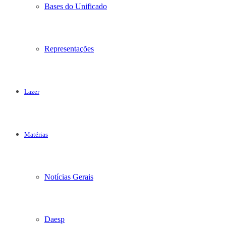
Bases do Unificado
Representações
Lazer
Matérias
Notícias Gerais
Daesp