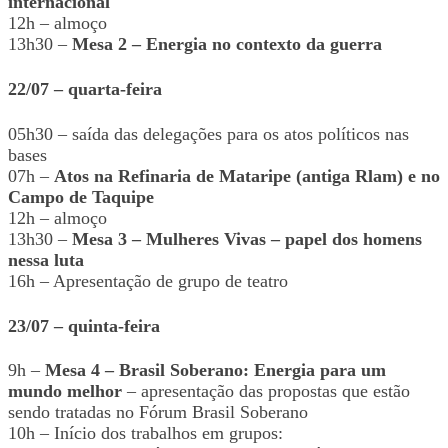
internacional
12h – almoço
13h30 –
Mesa 2 – Energia no contexto da guerra
22/07 – quarta-feira
05h30 – saída das delegações para os atos políticos nas
bases
07h –
Atos na Refinaria de Mataripe (antiga Rlam) e no
Campo de Taquipe
12h – almoço
13h30 –
Mesa 3 – Mulheres Vivas – papel dos homens
nessa luta
16h – Apresentação de grupo de teatro
23/07 – quinta-feira
9h –
Mesa 4 – Brasil Soberano: Energia para um
mundo melhor
– apresentação das propostas que estão
sendo tratadas no Fórum Brasil Soberano
10h – Início dos trabalhos em grupos: