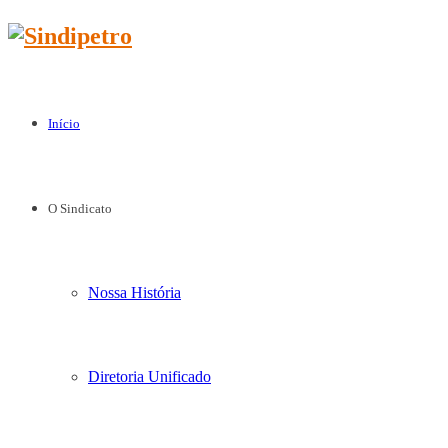
Início
O Sindicato
Nossa História
Diretoria Unificado