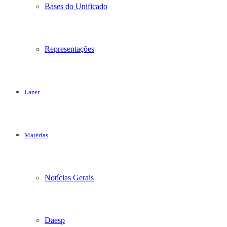
Bases do Unificado
Representações
Lazer
Matérias
Notícias Gerais
Daesp