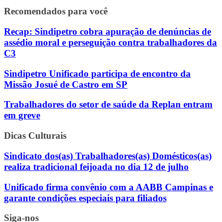
Recomendados para você
Recap: Sindipetro cobra apuração de denúncias de
assédio moral e perseguição contra trabalhadores da
C3
Sindipetro Unificado participa de encontro da
Missão Josué de Castro em SP
Trabalhadores do setor de saúde da Replan entram
em greve
Dicas Culturais
Sindicato dos(as) Trabalhadores(as) Domésticos(as)
realiza tradicional feijoada no dia 12 de julho
Unificado firma convênio com a AABB Campinas e
garante condições especiais para filiados
Siga-nos