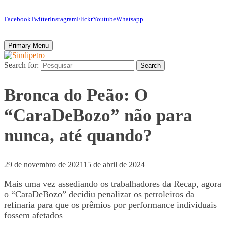
Facebook
Twitter
Instagram
Flickr
Youtube
Whatsapp
Primary Menu
Search for:
Search
Bronca do Peão: O
“CaraDeBozo” não para
nunca, até quando?
29 de novembro de 2021
15 de abril de 2024
Mais uma vez assediando os trabalhadores da Recap, agora
o “CaraDeBozo” decidiu penalizar os petroleiros da
refinaria para que os prêmios por performance individuais
fossem afetados