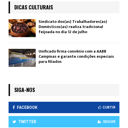
DICAS CULTURAIS
Sindicato dos(as) Trabalhadores(as)
Domésticos(as) realiza tradicional
feijoada no dia 12 de julho
Unificado firma convênio com a AABB
Campinas e garante condições especiais
para filiados
SIGA-NOS
FACEBOOK
CURTIR
TWITTER
SEGUIR