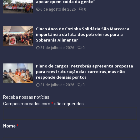
apoiar quem cuida da gente”
6 de agosto de 2026
0
Cinco Anos de Cozinha Solidária São Marcos: a
importância da luta dos petroleiros para a
Soberania Alimentar
31 de julho de 2026
0
Plano de cargos: Petrobrás apresenta proposta
para reestruturação das carreiras, mas não
responde demais pontos
31 de julho de 2026
0
Receba nossas notícias
Campos marcados com
*
são requeridos
Nome
*