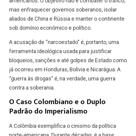
americanos. O objetivo não é combater o tráfico,
mas enfraquecer governos soberanos, isolar
aliados de China e Rússia e manter o continente
sob domínio econômico e político.
A acusação de “narcoestado” é, portanto, uma
ferramenta ideológica usada para justificar
bloqueios, sanções e até golpes de Estado como
já ocorreu em Honduras, Bolívia e Nicarágua. A
“guerra às drogas” é, na verdade, uma guerra
contra a soberania.
O Caso Colombiano e o Duplo
Padrão do Imperialismo
A Colômbia exemplifica o cinismo da política
norte-americana. Durante décadas, é a base