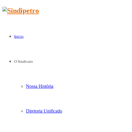
Início
O Sindicato
Nossa História
Diretoria Unificado