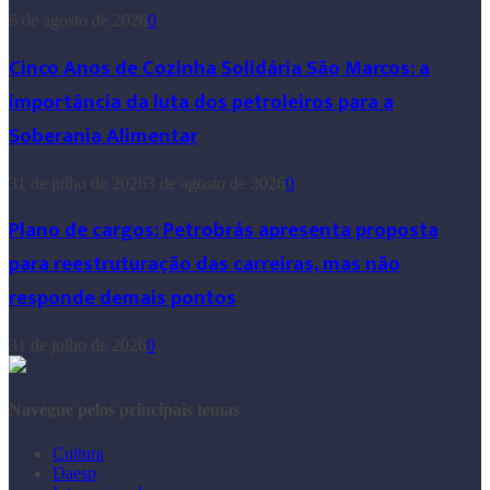
6 de agosto de 2026
0
Cinco Anos de Cozinha Solidária São Marcos: a
importância da luta dos petroleiros para a
Soberania Alimentar
31 de julho de 2026
3 de agosto de 2026
0
Plano de cargos: Petrobrás apresenta proposta
para reestruturação das carreiras, mas não
responde demais pontos
31 de julho de 2026
0
Navegue pelos principais temas
Cultura
Daesp