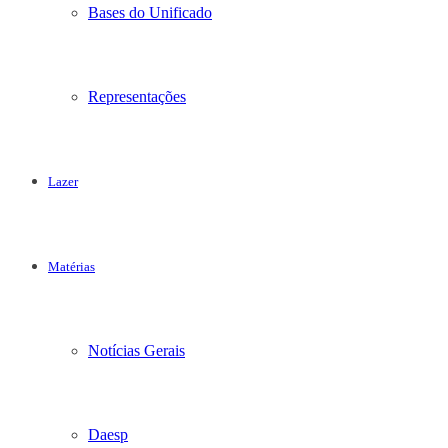
Bases do Unificado
Representações
Lazer
Matérias
Notícias Gerais
Daesp