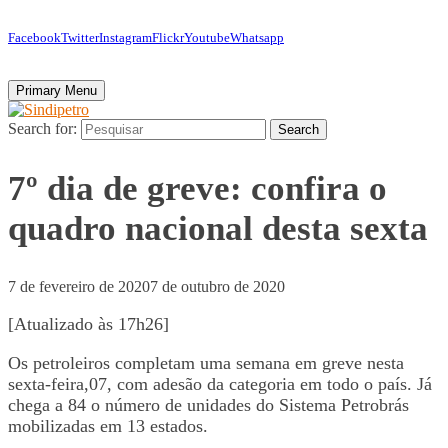
Facebook
Twitter
Instagram
Flickr
Youtube
Whatsapp
Primary Menu
Search for:
Search
7º dia de greve: confira o
quadro nacional desta sexta
7 de fevereiro de 2020
7 de outubro de 2020
[Atualizado às 17h26]
Os petroleiros completam uma semana em greve nesta
sexta-feira,07, com adesão da categoria em todo o país. Já
chega a 84 o número de unidades do Sistema Petrobrás
mobilizadas em 13 estados.