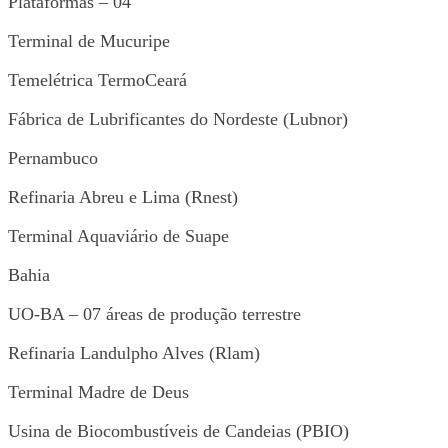
Plataformas – 04
Terminal de Mucuripe
Temelétrica TermoCeará
Fábrica de Lubrificantes do Nordeste (Lubnor)
Pernambuco
Refinaria Abreu e Lima (Rnest)
Terminal Aquaviário de Suape
Bahia
UO-BA – 07 áreas de produção terrestre
Refinaria Landulpho Alves (Rlam)
Terminal Madre de Deus
Usina de Biocombustíveis de Candeias (PBIO)