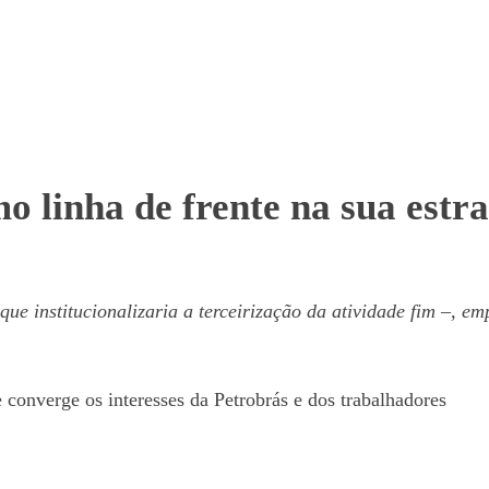
o linha de frente na sua estr
que institucionalizaria a terceirização da atividade fim
–
, em
converge os interesses da Petrobrás e dos trabalhadores