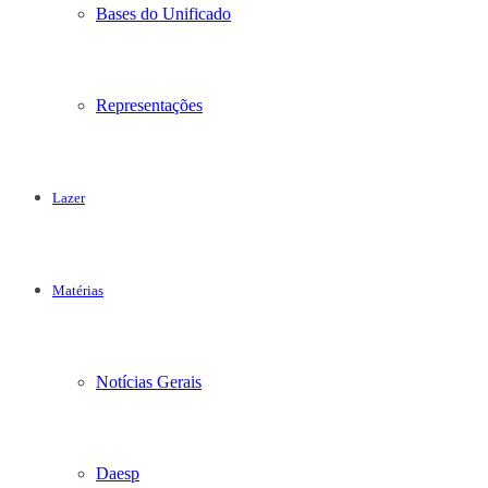
Bases do Unificado
Representações
Lazer
Matérias
Notícias Gerais
Daesp