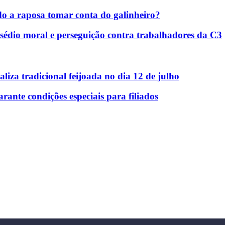
do a raposa tomar conta do galinheiro?
sédio moral e perseguição contra trabalhadores da C3
liza tradicional feijoada no dia 12 de julho
nte condições especiais para filiados