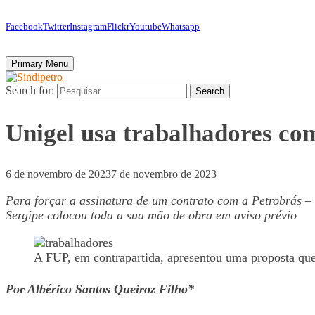
Facebook
Twitter
Instagram
Flickr
Youtube
Whatsapp
Primary Menu
Search for:
Search
Unigel usa trabalhadores com
6 de novembro de 2023
7 de novembro de 2023
Para forçar a assinatura de um contrato com a Petrobrás
–
Sergipe colocou toda a sua mão de obra em aviso prévio
A FUP, em contrapartida, apresentou uma proposta que 
Por Albérico Santos Queiroz Filho*