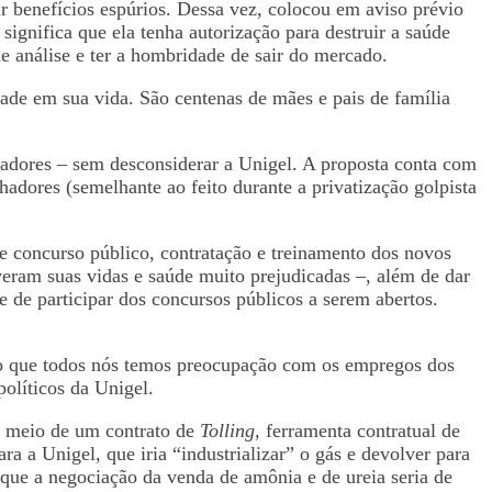
ir benefícios espúrios. Dessa vez, colocou em aviso prévio
significa que ela tenha autorização para destruir a saúde
e análise e ter a hombridade de sair do mercado.
dade em sua vida. São centenas de mães e pais de família
hadores – sem desconsiderar a Unigel. A proposta conta com
hadores (semelhante ao feito durante a privatização golpista
 de concurso público, contratação e treinamento dos novos
veram suas vidas e saúde muito prejudicadas –, além de dar
e de participar dos concursos públicos a serem abertos.
io que todos nós temos preocupação com os empregos dos
olíticos da Unigel.
or meio de um contrato de
Tolling
, ferramenta contratual de
ra a Unigel, que iria “industrializar” o gás e devolver para
á que a negociação da venda de amônia e de ureia seria de