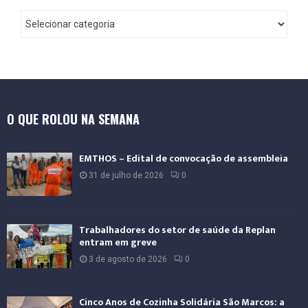
O QUE ROLOU NA SEMANA
EMTHOS – Edital de convocação de assembleia
31 de julho de 2026
0
Trabalhadores do setor de saúde da Replan
entram em greve
3 de agosto de 2026
0
Cinco Anos de Cozinha Solidária São Marcos: a