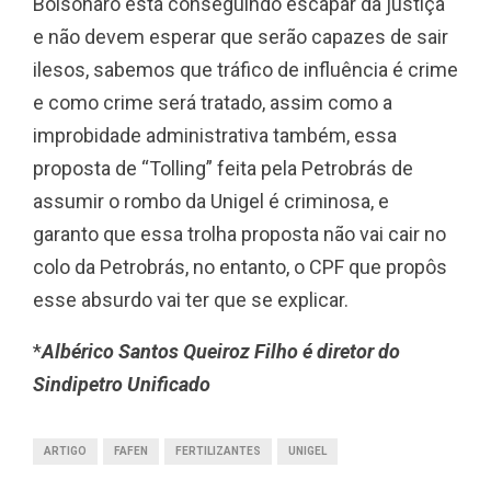
Bolsonaro está conseguindo escapar da justiça
e não devem esperar que serão capazes de sair
ilesos, sabemos que tráfico de influência é crime
e como crime será tratado, assim como a
improbidade administrativa também, essa
proposta de “Tolling” feita pela Petrobrás de
assumir o rombo da Unigel é criminosa, e
garanto que essa trolha proposta não vai cair no
colo da Petrobrás, no entanto, o CPF que propôs
esse absurdo vai ter que se explicar.
*
Albérico Santos Queiroz Filho é diretor do
Sindipetro Unificado
ARTIGO
FAFEN
FERTILIZANTES
UNIGEL