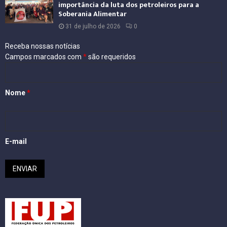
importância da luta dos petroleiros para a
Soberania Alimentar
31 de julho de 2026
0
Receba nossas notícias
Campos marcados com
*
são requeridos
Nome
*
E-mail