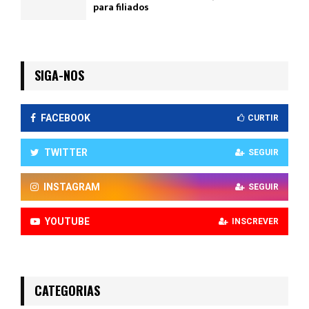
para filiados
SIGA-NOS
FACEBOOK
CURTIR
TWITTER
SEGUIR
INSTAGRAM
SEGUIR
YOUTUBE
INSCREVER
CATEGORIAS