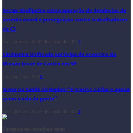
Recap: Sindipetro cobra apuração de denúncias de
assédio moral e perseguição contra trabalhadores
da C3
6 de agosto de 2026
7 de agosto de 2026
0
Sindipetro Unificado participa de encontro da
Missão Josué de Castro em SP
7 de agosto de 2026
0
Greve na Saúde da Replan: “É preciso cuidar e apoiar
quem cuida da gente”
6 de agosto de 2026
7 de agosto de 2026
0
Navegue pelos principais temas