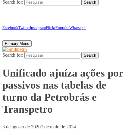
Search for:
Search
Facebook
Twitter
Instagram
Flickr
Youtube
Whatsapp
Primary Menu
Search for:
Search
Unificado ajuíza ações por
passivos nas tabelas de
turno da Petrobrás e
Transpetro
3 de agosto de 2020
7 de maio de 2024