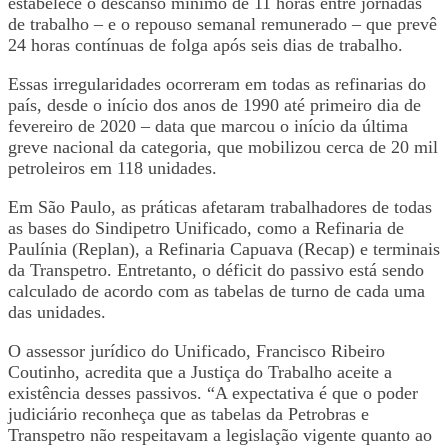
estabelece o descanso mínimo de 11 horas entre jornadas
de trabalho – e o repouso semanal remunerado – que prevê
24 horas contínuas de folga após seis dias de trabalho.
Essas irregularidades ocorreram em todas as refinarias do
país, desde o início dos anos de 1990 até primeiro dia de
fevereiro de 2020 – data que marcou o início da última
greve nacional da categoria, que mobilizou cerca de 20 mil
petroleiros em 118 unidades.
Em São Paulo, as práticas afetaram trabalhadores de todas
as bases do Sindipetro Unificado, como a Refinaria de
Paulínia (Replan), a Refinaria Capuava (Recap) e terminais
da Transpetro. Entretanto, o déficit do passivo está sendo
calculado de acordo com as tabelas de turno de cada uma
das unidades.
O assessor jurídico do Unificado, Francisco Ribeiro
Coutinho, acredita que a Justiça do Trabalho aceite a
existência desses passivos. “A expectativa é que o poder
judiciário reconheça que as tabelas da Petrobras e
Transpetro não respeitavam a legislação vigente quanto ao