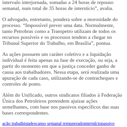
intervalo interjornada, somadas a 24 horas de repouso
semanal, num total de 35 horas de interstício”, avalia.
O advogado, entretanto, pondera sobre a morosidade do
processo. “Impossível prever uma data. Normalmente,
tanto Petrobras como a Transpetro utilizam de todos os
recursos possíveis e os processos tendem a chegar no
Tribunal Superior do Trabalho, em Brasília”, pontua.
As ações possuem um caráter coletivo e a liquidação
individual é feita apenas na fase de execução, ou seja, a
partir do momento em que a justiça conceder ganho de
causa aos trabalhadores. Nessa etapa, será realizada uma
apuração de cada caso, utilizando-se de contracheques e
controles de ponto.
Além do Unificado, outros sindicatos filiados à Federação
Única dos Petroleiros pretendem ajuizar ações
semelhantes, com base nos passivos específicos das suas
bases correspondentes.
ação trabalhista
descanso semanal remunerado
interstício
passivo