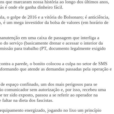
ns que marcaram nossa história ao longo dos últimos anos,
s é onde ele ganha dinheiro fácil.
a, o golpe de 2016 e a vitória do Bolsonaro; é anticiência,
o, é um mega investidor da bolsa de valores (em horário de
 manutenção em uma caixa de passagem que interliga a
 do serviço (basicamente drenar e acessar o interior da
permissão para trabalho (PT, documento legalmente exigido
contra a parede, o bonito colocou a culpa no setor de SMS
informando que atende as demandas passadas pela operação e
va de espaço confinado, um dos mais perigosos para se
ádio comunicador sem autorização e, por isso, recebeu uma
ter sido exposto, passou a se referir ao operador na
faltar na dieta dos fascistas.
 equipamento energizado, jogando no lixo um princípio