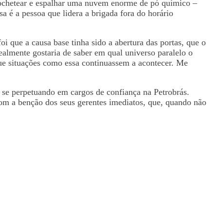
icochetear e espalhar uma nuvem enorme de pó químico –
a é a pessoa que lidera a brigada fora do horário
i que a causa base tinha sido a abertura das portas, que o
almente gostaria de saber em qual universo paralelo o
 que situações como essa continuassem a acontecer. Me
m se perpetuando em cargos de confiança na Petrobrás.
om a benção dos seus gerentes imediatos, que, quando não