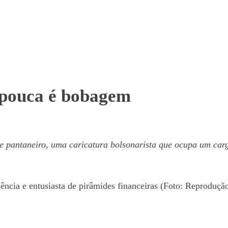
 pouca é bobagem
e pantaneiro, uma caricatura bolsonarista que ocupa um carg
iência e entusiasta de pirâmides financeiras (Foto: Reproduçã