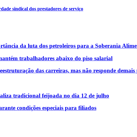
rdade sindical dos prestadores de serviço
tância da luta dos petroleiros para a Soberania Alime
antém trabalhadores abaixo do piso salarial
reestruturação das carreiras, mas não responde demais
liza tradicional feijoada no dia 12 de julho
nte condições especiais para filiados