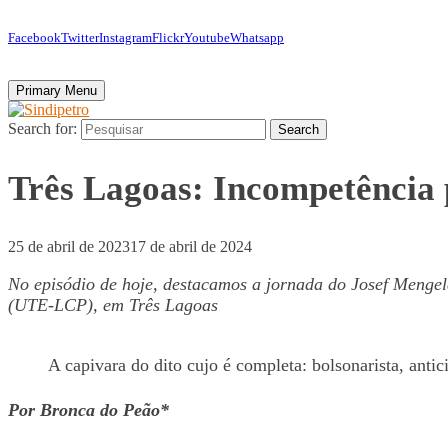
Facebook
Twitter
Instagram
Flickr
Youtube
Whatsapp
Primary Menu
Search for:
Search
Três Lagoas: Incompetência
25 de abril de 2023
17 de abril de 2024
No episódio de hoje, destacamos a jornada do Josef Mengel
(UTE-LCP), em Três Lagoas
A capivara do dito cujo é completa: bolsonarista, antic
Por Bronca do Peão*