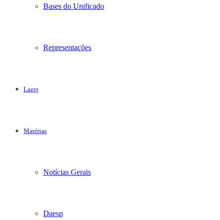
Bases do Unificado
Representações
Lazer
Matérias
Notícias Gerais
Daesp