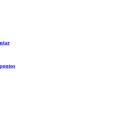
ntar
 pontos