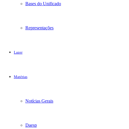
Bases do Unificado
Representações
Lazer
Matérias
Notícias Gerais
Daesp