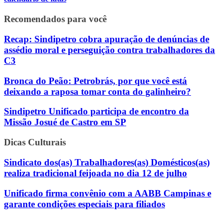
Recomendados para você
Recap: Sindipetro cobra apuração de denúncias de
assédio moral e perseguição contra trabalhadores da
C3
Bronca do Peão: Petrobrás, por que você está
deixando a raposa tomar conta do galinheiro?
Sindipetro Unificado participa de encontro da
Missão Josué de Castro em SP
Dicas Culturais
Sindicato dos(as) Trabalhadores(as) Domésticos(as)
realiza tradicional feijoada no dia 12 de julho
Unificado firma convênio com a AABB Campinas e
garante condições especiais para filiados