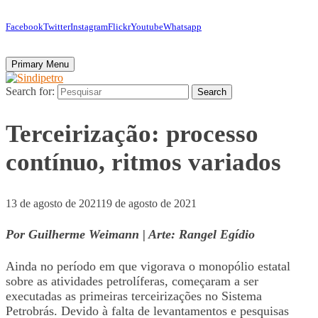
Facebook
Twitter
Instagram
Flickr
Youtube
Whatsapp
Primary Menu
Search for:
Search
Terceirização: processo
contínuo, ritmos variados
13 de agosto de 2021
19 de agosto de 2021
Por Guilherme Weimann | Arte: Rangel Egídio
Ainda no período em que vigorava o monopólio estatal
sobre as atividades petrolíferas, começaram a ser
executadas as primeiras terceirizações no Sistema
Petrobrás. Devido à falta de levantamentos e pesquisas