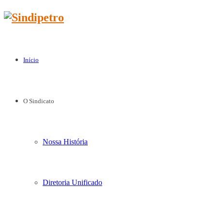
Início
O Sindicato
Nossa História
Diretoria Unificado