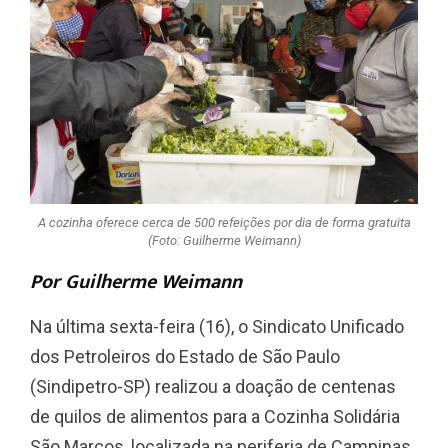
A cozinha oferece cerca de 500 refeições por dia de forma gratuita
(Foto: Guilherme Weimann)
Por Guilherme Weimann
Na última sexta-feira (16), o Sindicato Unificado
dos Petroleiros do Estado de São Paulo
(Sindipetro-SP) realizou a doação de centenas
de quilos de alimentos para a Cozinha Solidária
São Marcos, localizada na periferia de Campinas