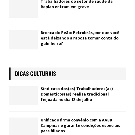
Trabalhadores do setor de saúde da
Replan entram em greve
Bronca do Peão: Petrobrás, por que você
está deixando a raposa tomar conta do
galinheiro?
DICAS CULTURAIS
Sindicato dos(as) Trabalhadores(as)
Domésticos(as) realiza tradicional
feijoada no dia 12 de julho
Unificado firma convênio com a AABB
Campinas e garante condições especiais
para filiados