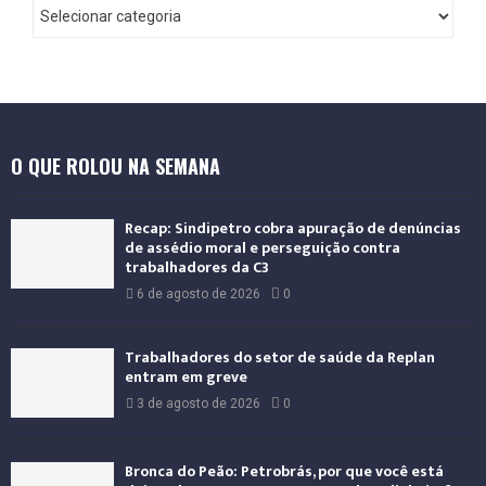
O QUE ROLOU NA SEMANA
Recap: Sindipetro cobra apuração de denúncias
de assédio moral e perseguição contra
trabalhadores da C3
6 de agosto de 2026
0
Trabalhadores do setor de saúde da Replan
entram em greve
3 de agosto de 2026
0
Bronca do Peão: Petrobrás, por que você está