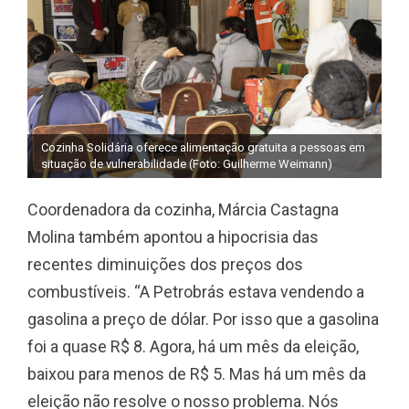
si
em
Cozinha Solidária oferece alimentação gratuita a pessoas em
situação de vulnerabilidade (Foto: Guilherme Weimann)
Coordenadora da cozinha, Márcia Castagna
Molina também apontou a hipocrisia das
recentes diminuições dos preços dos
combustíveis. “A Petrobrás estava vendendo a
gasolina a preço de dólar. Por isso que a gasolina
foi a quase R$ 8. Agora, há um mês da eleição,
baixou para menos de R$ 5. Mas há um mês da
eleição não resolve o nosso problema. Nós