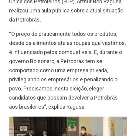
Única dos Petroleiros (FUP), Arthur Bob Ragusa,
realizou uma aula pública sobre a atual situação
da Petrobrás.
“O preço de praticamente todos os produtos,
desde os alimentos até as roupas que vestimos,
é influenciado pelos combustíveis. E, durante o
governo Bolsonaro, a Petrobrás tem se
comportado como uma empresa privada,
privilegiando os empresários e penalizando o
povo. Precisamos, nesta eleição, eleger
candidatos que possam devolver a Petrobrás
aos brasileiros”, explica Ragusa.
Co