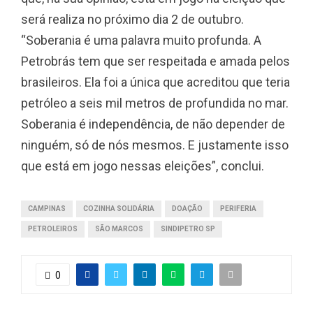
será realiza no próximo dia 2 de outubro.
“Soberania é uma palavra muito profunda. A
Petrobrás tem que ser respeitada e amada pelos
brasileiros. Ela foi a única que acreditou que teria
petróleo a seis mil metros de profundida no mar.
Soberania é independência, de não depender de
ninguém, só de nós mesmos. E justamente isso
que está em jogo nessas eleições”, conclui.
CAMPINAS
COZINHA SOLIDÁRIA
DOAÇÃO
PERIFERIA
PETROLEIROS
SÃO MARCOS
SINDIPETRO SP
0