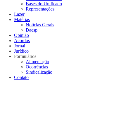
Bases do Unificado
Representações
Lazer
Matérias
Notícias Gerais
Daesp
Opinião
Acordos
Jornal
Jurídico
Formulários
Alimentação
Ocorrências
Sindicalização
Contato