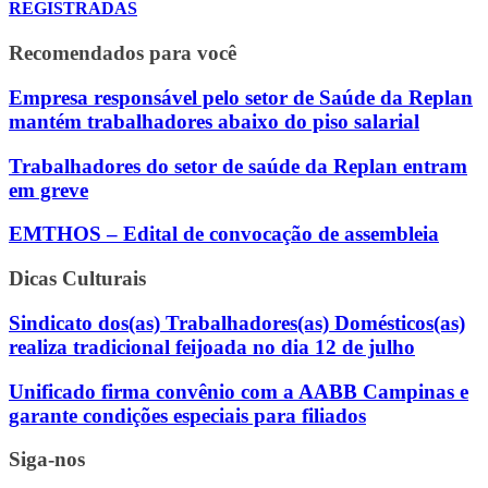
REGISTRADAS
Recomendados para você
Empresa responsável pelo setor de Saúde da Replan
mantém trabalhadores abaixo do piso salarial
Trabalhadores do setor de saúde da Replan entram
em greve
EMTHOS – Edital de convocação de assembleia
Dicas Culturais
Sindicato dos(as) Trabalhadores(as) Domésticos(as)
realiza tradicional feijoada no dia 12 de julho
Unificado firma convênio com a AABB Campinas e
garante condições especiais para filiados
Siga-nos