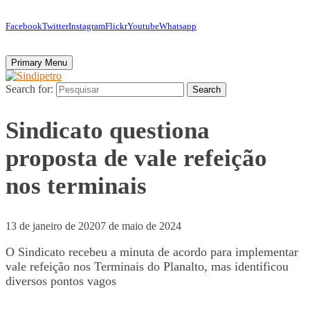
Facebook
Twitter
Instagram
Flickr
Youtube
Whatsapp
Primary Menu
Search for:
Search
Sindicato questiona
proposta de vale refeição
nos terminais
13 de janeiro de 2020
7 de maio de 2024
O Sindicato recebeu a minuta de acordo para implementar
vale refeição nos Terminais do Planalto, mas identificou
diversos pontos vagos