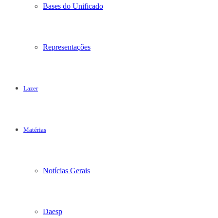
Bases do Unificado
Representações
Lazer
Matérias
Notícias Gerais
Daesp