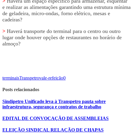
>
Haverá um espaço específico para armazenar, esquentar
e realizar as alimentações garantindo uma estrutura mínima
de geladeira, micro-ondas, forno elétrico, mesas e
cadeiras?
>
Haverá transporte do terminal para o centro ou outro
lugar onde houver opções de restaurantes no horário de
almoço?
terminais
Transpetro
vale-refeição
0
Posts relacionados
Sindipetro Unificado leva à Transpetro pauta sobre
infraestrutura, segurança e contratos de trabalho
EDITAL DE CONVOCAÇÃO DE ASSEMBLEIAS
ELEIÇÃO SINDICAL RELAÇÃO DE CHAPAS