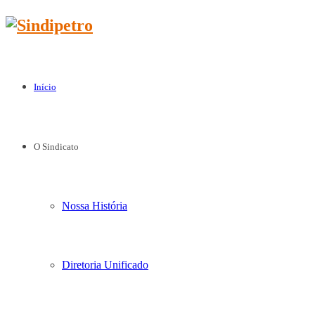
Início
O Sindicato
Nossa História
Diretoria Unificado