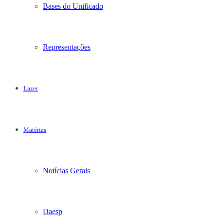
Bases do Unificado
Representações
Lazer
Matérias
Notícias Gerais
Daesp