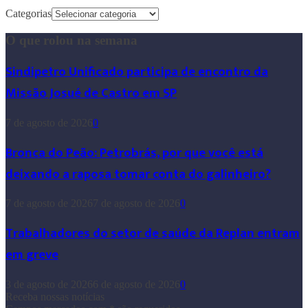
Categorias
O que rolou na semana
Sindipetro Unificado participa de encontro da
Missão Josué de Castro em SP
7 de agosto de 2026
0
Bronca do Peão: Petrobrás, por que você está
deixando a raposa tomar conta do galinheiro?
7 de agosto de 2026
7 de agosto de 2026
0
Trabalhadores do setor de saúde da Replan entram
em greve
3 de agosto de 2026
6 de agosto de 2026
0
Receba nossas notícias