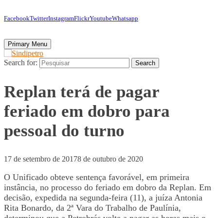
Facebook
Twitter
Instagram
Flickr
Youtube
Whatsapp
Primary Menu
Search for:
Search
Replan terá de pagar
feriado em dobro para
pessoal do turno
17 de setembro de 2017
8 de outubro de 2020
O Unificado obteve sentença favorável, em primeira
instância, no processo do feriado em dobro da Replan. Em
decisão, expedida na segunda-feira (11), a juíza Antonia
Rita Bonardo, da 2ª Vara do Trabalho de Paulínia,