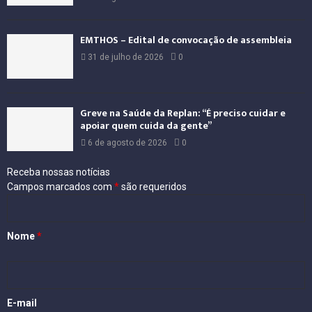
EMTHOS – Edital de convocação de assembleia
31 de julho de 2026
0
Greve na Saúde da Replan: “É preciso cuidar e
apoiar quem cuida da gente”
6 de agosto de 2026
0
Receba nossas notícias
Campos marcados com
*
são requeridos
Nome
*
E-mail