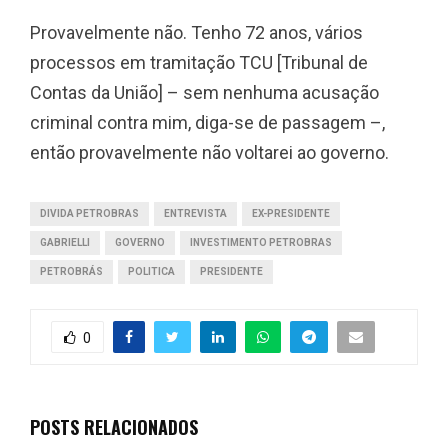
Provavelmente não. Tenho 72 anos, vários
processos em tramitação TCU [Tribunal de
Contas da União] – sem nenhuma acusação
criminal contra mim, diga-se de passagem –,
então provavelmente não voltarei ao governo.
DIVIDA PETROBRAS
ENTREVISTA
EX-PRESIDENTE
GABRIELLI
GOVERNO
INVESTIMENTO PETROBRAS
PETROBRÁS
POLITICA
PRESIDENTE
0
POSTS RELACIONADOS