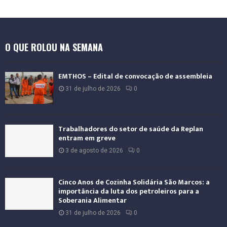
O QUE ROLOU NA SEMANA
EMTHOS – Edital de convocação de assembleia
31 de julho de 2026
0
Trabalhadores do setor de saúde da Replan
entram em greve
3 de agosto de 2026
0
Cinco Anos de Cozinha Solidária São Marcos: a
importância da luta dos petroleiros para a
Soberania Alimentar
31 de julho de 2026
0