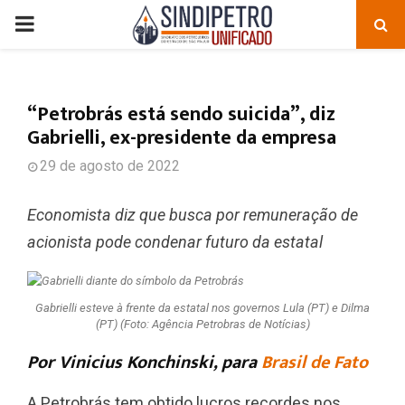
PRIMARY
MENU
“Petrobrás está sendo suicida”, diz
Gabrielli, ex-presidente da empresa
29 de agosto de 2022
Economista diz que busca por remuneração de
acionista pode condenar futuro da estatal
Gabrielli esteve à frente da estatal nos governos Lula (PT) e Dilma
(PT) (Foto: Agência Petrobras de Notícias)
Por Vinicius Konchinski, para
Brasil de Fato
A Petrobrás tem obtido lucros recordes nos