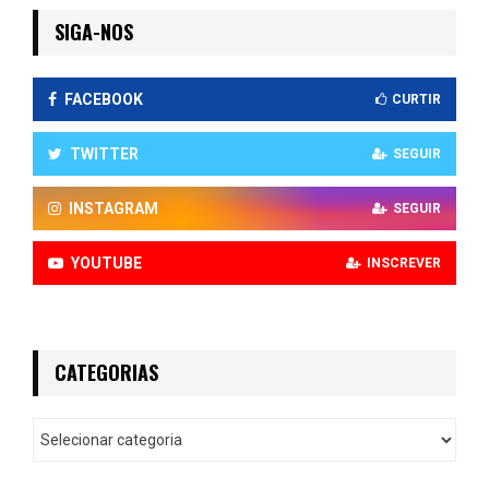
SIGA-NOS
FACEBOOK
CURTIR
TWITTER
SEGUIR
INSTAGRAM
SEGUIR
YOUTUBE
INSCREVER
CATEGORIAS