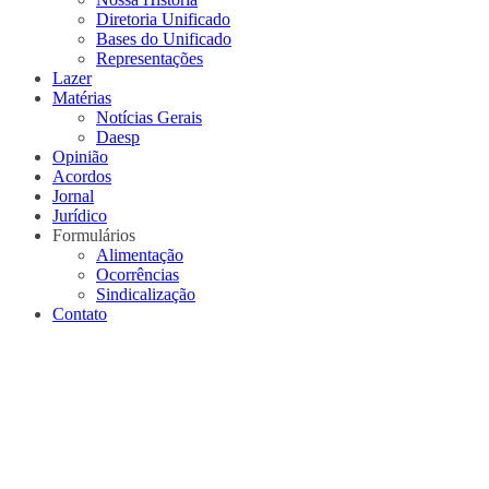
Diretoria Unificado
Bases do Unificado
Representações
Lazer
Matérias
Notícias Gerais
Daesp
Opinião
Acordos
Jornal
Jurídico
Formulários
Alimentação
Ocorrências
Sindicalização
Contato