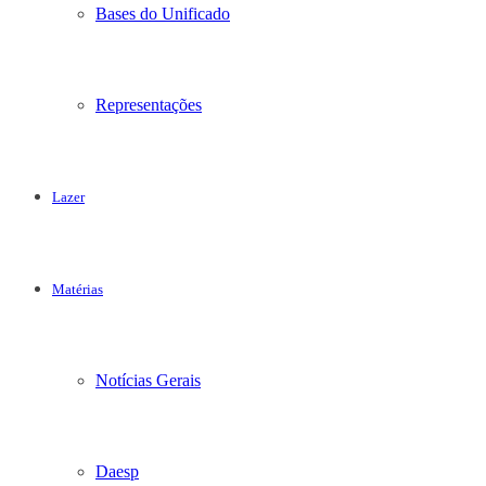
Bases do Unificado
Representações
Lazer
Matérias
Notícias Gerais
Daesp