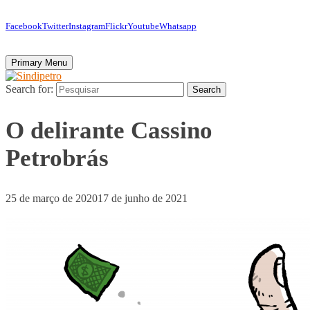
Facebook
Twitter
Instagram
Flickr
Youtube
Whatsapp
Primary Menu
Search for:
Search
O delirante Cassino
Petrobrás
25 de março de 2020
17 de junho de 2021