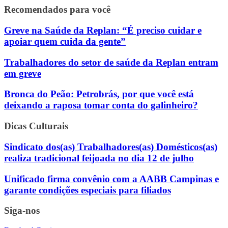
Recomendados para você
Greve na Saúde da Replan: “É preciso cuidar e
apoiar quem cuida da gente”
Trabalhadores do setor de saúde da Replan entram
em greve
Bronca do Peão: Petrobrás, por que você está
deixando a raposa tomar conta do galinheiro?
Dicas Culturais
Sindicato dos(as) Trabalhadores(as) Domésticos(as)
realiza tradicional feijoada no dia 12 de julho
Unificado firma convênio com a AABB Campinas e
garante condições especiais para filiados
Siga-nos