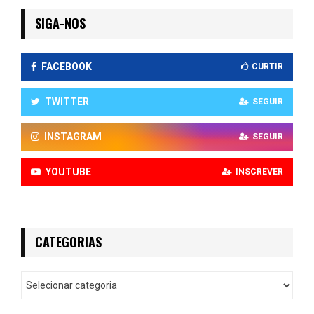
SIGA-NOS
FACEBOOK
CURTIR
TWITTER
SEGUIR
INSTAGRAM
SEGUIR
YOUTUBE
INSCREVER
CATEGORIAS