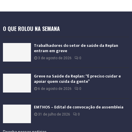
O QUE ROLOU NA SEMANA
Trabalhadores do setor de saúde da Replan
entram em greve
3 de agosto de 2026
0
Greve na Saúde da Replan: “É preciso cuidar e
apoiar quem cuida da gente”
6 de agosto de 2026
0
EMTHOS – Edital de convocação de assembleia
31 de julho de 2026
0