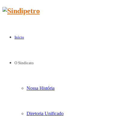
Início
O Sindicato
Nossa História
Diretoria Unificado