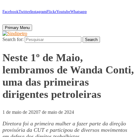
Facebook
Twitter
Instagram
Flickr
Youtube
Whatsapp
Primary Menu
Search for:
Search
Neste 1º de Maio,
lembramos de Wanda Conti,
uma das primeiras
dirigentes petroleiras
1 de maio de 2020
7 de maio de 2024
Diretora foi a primeira mulher a fazer parte da direção
provisória da CUT e participou de diversos movimentos
em defesa dos direitos trabalhistas