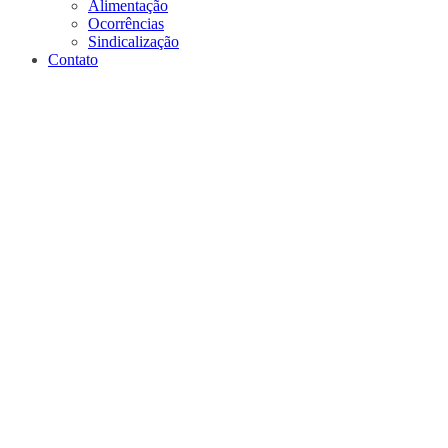
Alimentação
Ocorrências
Sindicalização
Contato