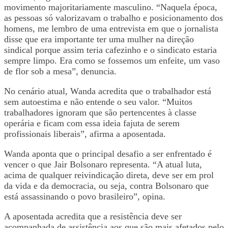
movimento majoritariamente masculino. “Naquela época,
as pessoas só valorizavam o trabalho e posicionamento dos
homens, me lembro de uma entrevista em que o jornalista
disse que era importante ter uma mulher na direção
sindical porque assim teria cafezinho e o sindicato estaria
sempre limpo. Era como se fossemos um enfeite, um vaso
de flor sob a mesa”, denuncia.
No cenário atual, Wanda acredita que o trabalhador está
sem autoestima e não entende o seu valor. “Muitos
trabalhadores ignoram que são pertencentes à classe
operária e ficam com essa ideia fajuta de serem
profissionais liberais”, afirma a aposentada.
Wanda aponta que o principal desafio a ser enfrentado é
vencer o que Jair Bolsonaro representa. “A atual luta,
acima de qualquer reivindicação direta, deve ser em prol
da vida e da democracia, ou seja, contra Bolsonaro que
está assassinando o povo brasileiro”, opina.
A aposentada acredita que a resistência deve ser
acompanhada de assistência aos que são mais afetados pelo