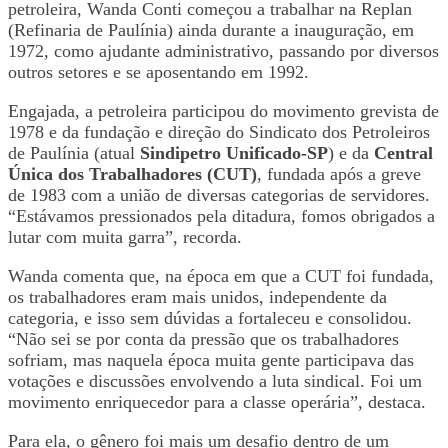
petroleira, Wanda Conti começou a trabalhar na Replan
(Refinaria de Paulínia) ainda durante a inauguração, em
1972, como ajudante administrativo, passando por diversos
outros setores e se aposentando em 1992.
Engajada, a petroleira participou do movimento grevista de
1978 e da fundação e direção do Sindicato dos Petroleiros
de Paulínia (atual
Sindipetro Unificado-SP
) e da
Central
Única dos Trabalhadores (CUT)
, fundada após a greve
de 1983 com a união de diversas categorias de servidores.
“Estávamos pressionados pela ditadura, fomos obrigados a
lutar com muita garra”, recorda.
Wanda comenta que, na época em que a CUT foi fundada,
os trabalhadores eram mais unidos, independente da
categoria, e isso sem dúvidas a fortaleceu e consolidou.
“Não sei se por conta da pressão que os trabalhadores
sofriam, mas naquela época muita gente participava das
votações e discussões envolvendo a luta sindical. Foi um
movimento enriquecedor para a classe operária”, destaca.
Para ela, o gênero foi mais um desafio dentro de um