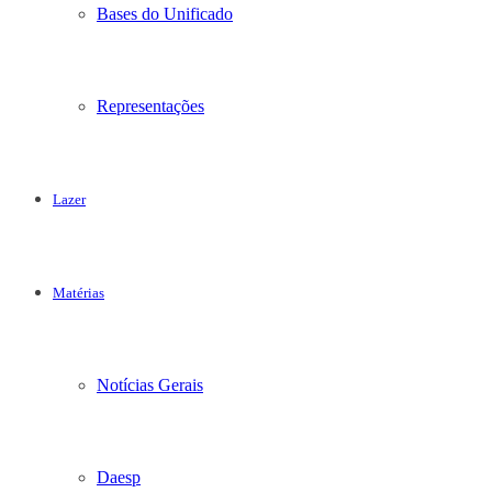
Bases do Unificado
Representações
Lazer
Matérias
Notícias Gerais
Daesp