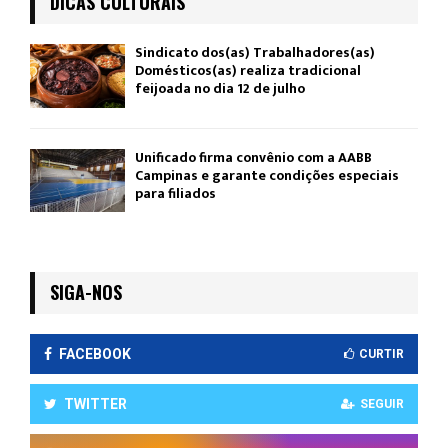
DICAS CULTURAIS
Sindicato dos(as) Trabalhadores(as)
Domésticos(as) realiza tradicional
feijoada no dia 12 de julho
Unificado firma convênio com a AABB
Campinas e garante condições especiais
para filiados
SIGA-NOS
FACEBOOK
CURTIR
TWITTER
SEGUIR