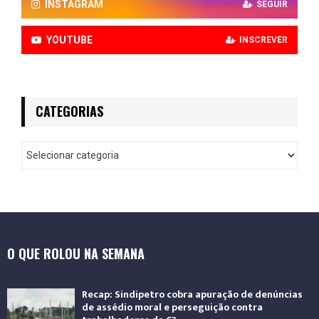
INSTAGRAM
SEGUIR
YOUTUBE
INSCREVER
CATEGORIAS
O QUE ROLOU NA SEMANA
Recap: Sindipetro cobra apuração de denúncias
de assédio moral e perseguição contra