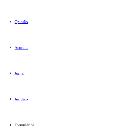
Opinião
Acordos
Jornal
Jurídico
Formulários