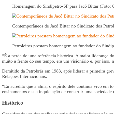
Homenagem do Sindipetro-SP para Jacó Bittar (Foto:
Contemporâneos de Jacó Bittar no Sindicato dos Petro
Petroleiros prestam homenagem ao fundador do Sindi
“É a perda de uma referência histórica. A maior liderança 
muito a frente do seu tempo, era um visionário e, por isso
Demitido da Petrobrás em 1983, após liderar a primeira grev
Relações Internacionais.
“Eu acredito que a alma, o espírito dele continua vivo em to
ensinamentos e sua inquietação de construir uma sociedade 
Histórico
Considerado um dos melhores articuladores políticos não ape