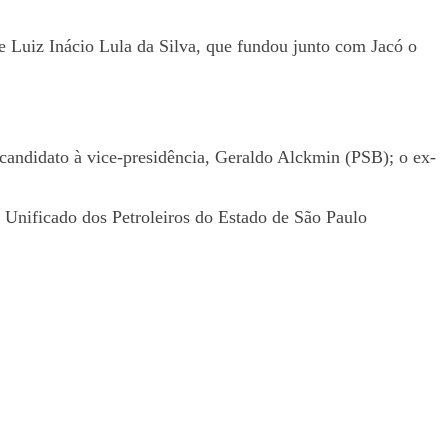
nte Luiz Inácio Lula da Silva, que fundou junto com Jacó o
candidato à vice-presidência, Geraldo Alckmin (PSB); o ex-
o Unificado dos Petroleiros do Estado de São Paulo