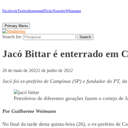
Facebook
Twitter
Instagram
Flickr
Youtube
Whatsapp
Primary Menu
Search for:
Search
Jacó Bittar é enterrado em 
26 de maio de 2022
1 de junho de 2022
Jacó foi ex-prefeito de Campinas (SP) e fundador do PT, d
Petroleiros de diferentes gerações fazem o cortejo de
Por Guilherme Weimann
No final da tarde desta quinta-feira (26), o ex-prefeito de 