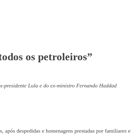
odos os petroleiros”
ex-presidente Lula e do ex-ministro Fernando Haddad
sas, após despedidas e homenagens prestadas por familiares e