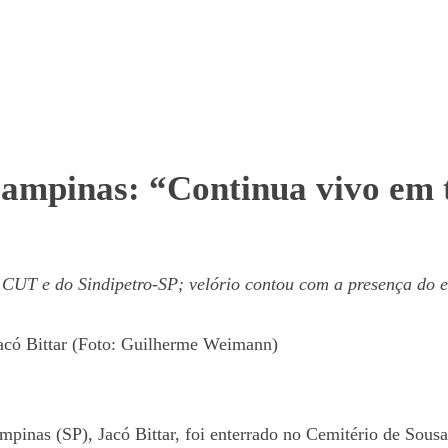
Campinas: “Continua vivo em t
a CUT e do Sindipetro-SP; velório contou com a presença do 
 Jacó Bittar (Foto: Guilherme Weimann)
Campinas (SP), Jacó Bittar, foi enterrado no Cemitério de Sou