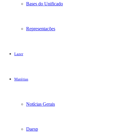
Bases do Unificado
Representações
Lazer
Matérias
Notícias Gerais
Daesp