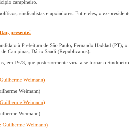
cípio campineiro.
líticos, sindicalistas e apoiadores. Entre eles, o ex-preside
ttar, presente!
ndidato à Prefeitura de São Paulo, Fernando Haddad (PT); o 
o de Campinas, Dário Saadi (Republicanos).
os, em 1973, que posteriormente viria a se tornar o Sindipetr
Guilherme Weimann)
Guilherme Weimann)