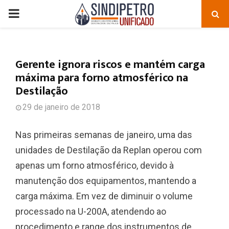
PRIMARY
MENU
Gerente ignora riscos e mantém carga
máxima para forno atmosférico na
Destilação
29 de janeiro de 2018
Nas primeiras semanas de janeiro, uma das
unidades de Destilação da Replan operou com
apenas um forno atmosférico, devido à
manutenção dos equipamentos, mantendo a
carga máxima. Em vez de diminuir o volume
processado na U-200A, atendendo ao
procedimento e range dos instrumentos de