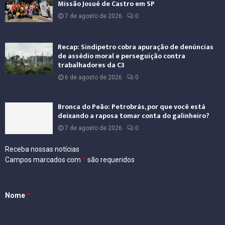
Missão Josué de Castro em SP
7 de agosto de 2026
0
Recap: Sindipetro cobra apuração de denúncias
de assédio moral e perseguição contra
trabalhadores da C3
6 de agosto de 2026
0
Bronca do Peão: Petrobrás, por que você está
deixando a raposa tomar conta do galinheiro?
7 de agosto de 2026
0
Receba nossas notícias
Campos marcados com
*
são requeridos
Nome
*