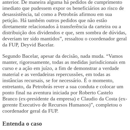
anterior. De maneira alguma há pedidos de cumprimento
imediato que pudessem expor os beneficiários ao risco de
desassistência, tal como a Petrobrás afirmou em sua
petição. Há também outros pedidos que não estão
diretamente relacionados à transferência da carteira ou a
distribuição dos dividendos e que, sem sombra de dúvidas,
deveriam ter sido mantidos”, ressaltou o coordenador geral
da FUP, Deyvid Bacelar.
Segundo Bacelar, apesar da decisão, nada muda. “Vamos
manter, rigorosamente, todas as medidas jurisdicionais em
curso e a ação em juízo, a fim de demonstrar a verdade
material e as verdadeiras repercussões, em todas as
instâncias recursais, se for necessário. É o momento,
entretanto, da Petrobrás rever a sua conduta e colocar um
ponto final na aventura iniciada por Roberto Castelo
Branco (ex-presidente da empresa) e Claudio da Costa (ex-
gerente Executivo de Recursos Humanos)”, completou o
coordenador geral da FUP.
Entenda o caso