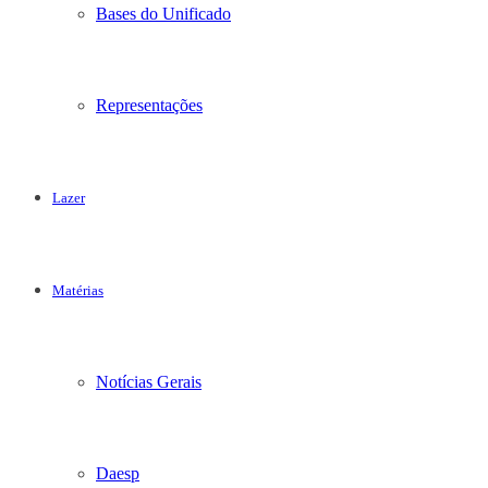
Bases do Unificado
Representações
Lazer
Matérias
Notícias Gerais
Daesp