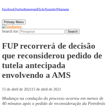
Facebook
Twitter
Instagram
Flickr
Youtube
Whatsapp
Primary Menu
Search for:
Search
FUP recorrerá de decisão
que reconsiderou pedido de
tutela antecipada
envolvendo a AMS
15 de abril de 2021
15 de abril de 2021
Mudança na condução do processo ocorreu em menos de
40 minutos após o pedido de reconsideração da Petrobrás