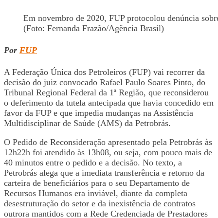
Em novembro de 2020, FUP protocolou denúncia sobre 
(Foto: Fernanda Frazão/Agência Brasil)
Por
FUP
A Federação Única dos Petroleiros (FUP) vai recorrer da
decisão do juiz convocado Rafael Paulo Soares Pinto, do
Tribunal Regional Federal da 1ª Região, que reconsiderou
o deferimento da tutela antecipada que havia concedido em
favor da FUP e que impedia mudanças na Assistência
Multidisciplinar de Saúde (AMS) da Petrobrás.
O Pedido de Reconsideração apresentado pela Petrobrás às
12h22h foi atendido às 13h08, ou seja, com pouco mais de
40 minutos entre o pedido e a decisão. No texto, a
Petrobrás alega que a imediata transferência e retorno da
carteira de beneficiários para o seu Departamento de
Recursos Humanos era inviável, diante da completa
desestruturação do setor e da inexistência de contratos
outrora mantidos com a Rede Credenciada de Prestadores