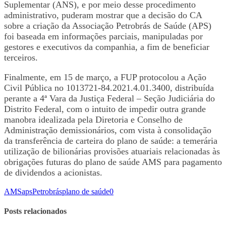
Suplementar (ANS), e por meio desse procedimento
administrativo, puderam mostrar que a decisão do CA
sobre a criação da Associação Petrobrás de Saúde (APS)
foi baseada em informações parciais, manipuladas por
gestores e executivos da companhia, a fim de beneficiar
terceiros.
Finalmente, em 15 de março, a FUP protocolou a Ação
Civil Pública no 1013721-84.2021.4.01.3400, distribuída
perante a 4ª Vara da Justiça Federal – Seção Judiciária do
Distrito Federal, com o intuito de impedir outra grande
manobra idealizada pela Diretoria e Conselho de
Administração demissionários, com vista à consolidação
da transferência de carteira do plano de saúde: a temerária
utilização de bilionárias provisões atuariais relacionadas às
obrigações futuras do plano de saúde AMS para pagamento
de dividendos a acionistas.
AMS
aps
Petrobrás
plano de saúde
0
Posts relacionados