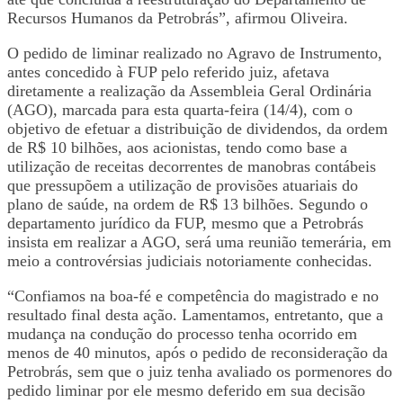
Recursos Humanos da Petrobrás”, afirmou Oliveira.
O pedido de liminar realizado no Agravo de Instrumento,
antes concedido à FUP pelo referido juiz, afetava
diretamente a realização da Assembleia Geral Ordinária
(AGO), marcada para esta quarta-feira (14/4), com o
objetivo de efetuar a distribuição de dividendos, da ordem
de R$ 10 bilhões, aos acionistas, tendo como base a
utilização de receitas decorrentes de manobras contábeis
que pressupõem a utilização de provisões atuariais do
plano de saúde, na ordem de R$ 13 bilhões. Segundo o
departamento jurídico da FUP, mesmo que a Petrobrás
insista em realizar a AGO, será uma reunião temerária, em
meio a controvérsias judiciais notoriamente conhecidas.
“Confiamos na boa-fé e competência do magistrado e no
resultado final desta ação. Lamentamos, entretanto, que a
mudança na condução do processo tenha ocorrido em
menos de 40 minutos, após o pedido de reconsideração da
Petrobrás, sem que o juiz tenha avaliado os pormenores do
pedido liminar por ele mesmo deferido em sua decisão