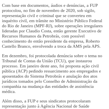
Com base em documentos, áudios e denúncias, a FUP
protocolou, no fim de novembro de 2020, sob sigilo,
representação civil e criminal que se converteu em
inquérito civil, em trâmite no Ministério Público Federal
do Rio de Janeiro (MPF-RJ), sobre operações irregulares
lideradas por Claudio Costa, então gerente Executivo de
Recursos Humanos da Petrobrás, com possível
conhecimento do então presidente da empresa, Roberto
Castello Branco, envolvendo a troca da AMS pela APS.
Em dezembro, foi protocolada denúncia sobre o tema no
Tribunal de Contas da União (TCU), que instaurou
processo. Em janeiro deste ano, foi proposta ação civil
pública (ACP) pedindo ressarcimento aos empregados e
aposentados do Sistema Petrobrás e anulação dos atos
jurídicos tomados pelo Conselho de Administração da
companhia na mudança das entidades de assistência
médica.
Além disso, a FUP e seus sindicatos protocolaram
representação junto à Agência Nacional de Saúde