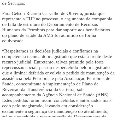
de Serviços.
Para Celson Ricardo Carvalho de Oliveira, jurista que
representa a FUP no processo, o argumento da companhia
de falta de estrutura do Departamento de Recursos
Humanos da Petrobrás para dar suporte aos beneficiários
do plano de saúde da AMS foi admitido de forma
equivocada.
“Respeitamos as decisões judiciais e confiamos na
competência técnica do magistrado que está à frente deste
recurso judicial. Entretanto, talvez premido pela forte
repercussão social, passou despercebido pelo magistrado
que a liminar deferida envolvia o pedido de manutenção da
assistência pela Petrobrás e pela Associação Petrobrás de
Saúde, concomitante à implementação de Plano de
Reversão da Transferência da Carteira, sob
acompanhamento da Agência Nacional de Saúde (ANS).
Estes pedidos foram assim concebidos e autorizados mais
cedo pelo magistrado, levando em consideração
exatamente a segurança de manutenção do atendimento,
até que concluída a reestruturação do Departamento de