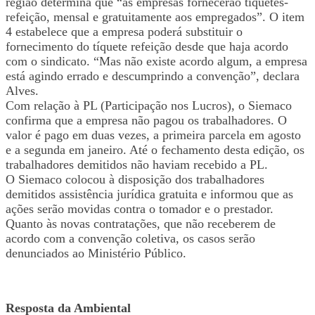
região determina que “as empresas fornecerão tíquetes-
refeição, mensal e gratuitamente aos empregados”. O item
4 estabelece que a empresa poderá substituir o
fornecimento do tíquete refeição desde que haja acordo
com o sindicato. “Mas não existe acordo algum, a empresa
está agindo errado e descumprindo a convenção”, declara
Alves.
Com relação à PL (Participação nos Lucros), o Siemaco
confirma que a empresa não pagou os trabalhadores. O
valor é pago em duas vezes, a primeira parcela em agosto
e a segunda em janeiro. Até o fechamento desta edição, os
trabalhadores demitidos não haviam recebido a PL.
O Siemaco colocou à disposição dos trabalhadores
demitidos assistência jurídica gratuita e informou que as
ações serão movidas contra o tomador e o prestador.
Quanto às novas contratações, que não receberem de
acordo com a convenção coletiva, os casos serão
denunciados ao Ministério Público.
Resposta da Ambiental