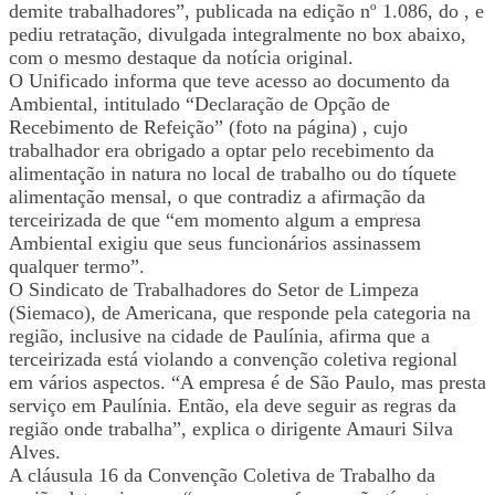
demite trabalhadores”, publicada na edição nº 1.086, do , e
pediu retratação, divulgada integralmente no box abaixo,
com o mesmo destaque da notícia original.
O Unificado informa que teve acesso ao documento da
Ambiental, intitulado “Declaração de Opção de
Recebimento de Refeição” (foto na página) , cujo
trabalhador era obrigado a optar pelo recebimento da
alimentação in natura no local de trabalho ou do tíquete
alimentação mensal, o que contradiz a afirmação da
terceirizada de que “em momento algum a empresa
Ambiental exigiu que seus funcionários assinassem
qualquer termo”.
O Sindicato de Trabalhadores do Setor de Limpeza
(Siemaco), de Americana, que responde pela categoria na
região, inclusive na cidade de Paulínia, afirma que a
terceirizada está violando a convenção coletiva regional
em vários aspectos. “A empresa é de São Paulo, mas presta
serviço em Paulínia. Então, ela deve seguir as regras da
região onde trabalha”, explica o dirigente Amauri Silva
Alves.
A cláusula 16 da Convenção Coletiva de Trabalho da