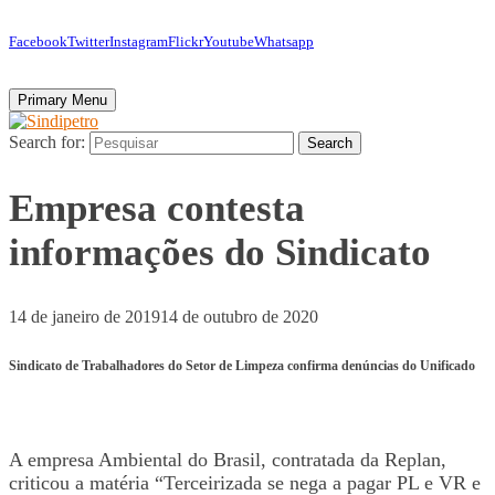
Facebook
Twitter
Instagram
Flickr
Youtube
Whatsapp
Primary Menu
Search for:
Search
Empresa contesta
informações do Sindicato
14 de janeiro de 2019
14 de outubro de 2020
Sindicato de Trabalhadores do Setor de Limpeza confirma denúncias do Unificado
A empresa Ambiental do Brasil, contratada da Replan,
criticou a matéria “Terceirizada se nega a pagar PL e VR e