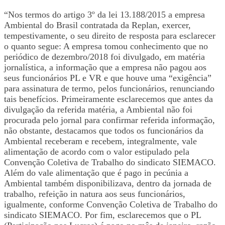
“Nos termos do artigo 3º da lei 13.188/2015 a empresa
Ambiental do Brasil contratada da Replan, exercer,
tempestivamente, o seu direito de resposta para esclarecer
o quanto segue: A empresa tomou conhecimento que no
periódico de dezembro/2018 foi divulgado, em matéria
jornalística, a informação que a empresa não pagou aos
seus funcionários PL e VR e que houve uma “exigência”
para assinatura de termo, pelos funcionários, renunciando
tais benefícios. Primeiramente esclarecemos que antes da
divulgação da referida matéria, a Ambiental não foi
procurada pelo jornal para confirmar referida informação,
não obstante, destacamos que todos os funcionários da
Ambiental receberam e recebem, integralmente, vale
alimentação de acordo com o valor estipulado pela
Convenção Coletiva de Trabalho do sindicato SIEMACO.
Além do vale alimentação que é pago in pecúnia a
Ambiental também disponibilizava, dentro da jornada de
trabalho, refeição in natura aos seus funcionários,
igualmente, conforme Convenção Coletiva de Trabalho do
sindicato SIEMACO. Por fim, esclarecemos que o PL