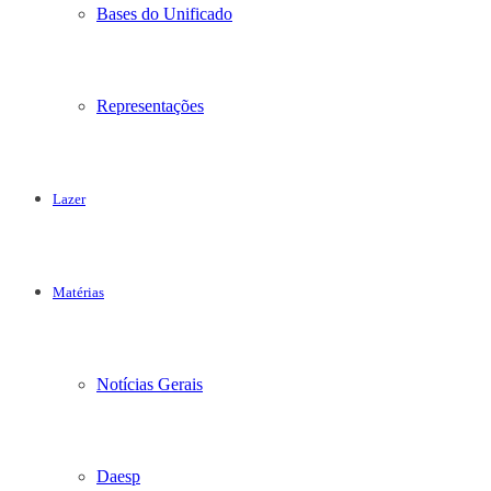
Bases do Unificado
Representações
Lazer
Matérias
Notícias Gerais
Daesp