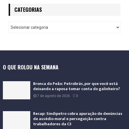
CATEGORIAS
O QUE ROLOU NA SEMANA
Bronca do Peão: Petrobrás, por que você está
deixando a raposa tomar conta do galinheiro?
7 de agosto de 2026
0
Recap: Sindipetro cobra apuração de denúncias
de assédio moral e perseguição contra
trabalhadores da C3