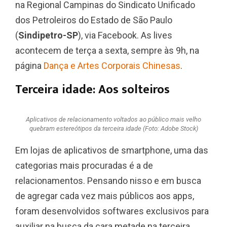
na Regional Campinas do Sindicato Unificado
dos Petroleiros do Estado de São Paulo
(
Sindipetro-SP
), via Facebook. As lives
acontecem de terça a sexta, sempre às 9h, na
página
Dança e Artes Corporais Chinesas
.
Terceira idade: Aos s
olteiros
Aplicativos de relacionamento voltados ao público mais velho
quebram estereótipos da terceira idade (Foto: Adobe Stock)
Em lojas de aplicativos de smartphone, uma das
categorias mais procuradas é a de
relacionamentos. Pensando nisso e em busca
de agregar cada vez mais públicos aos apps,
foram desenvolvidos softwares exclusivos para
auxiliar na busca da cara metade na terceira