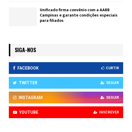
Unificado firma convênio com a AABB
Campinas e garante condições especiais
para filiados
SIGA-NOS
FACEBOOK
CURTIR
TWITTER
SEGUIR
INSTAGRAM
SEGUIR
YOUTUBE
INSCREVER