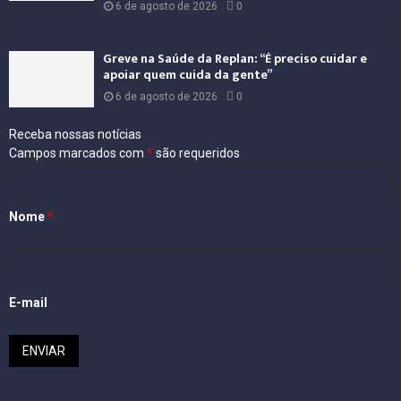
6 de agosto de 2026
0
Greve na Saúde da Replan: “É preciso cuidar e
apoiar quem cuida da gente”
6 de agosto de 2026
0
Receba nossas notícias
Campos marcados com
*
são requeridos
Nome
*
E-mail