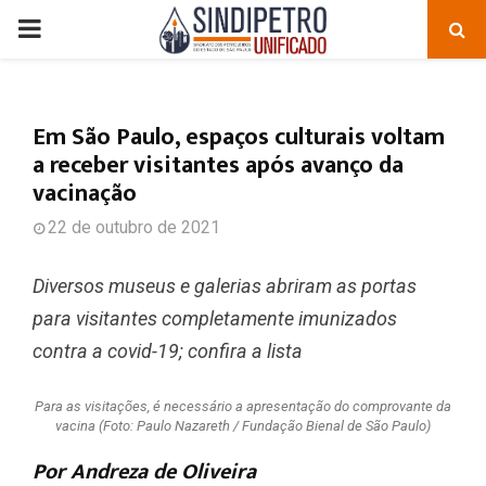
PRIMARY
MENU
Em São Paulo, espaços culturais voltam
a receber visitantes após avanço da
vacinação
22 de outubro de 2021
Diversos museus e galerias abriram as portas
para visitantes completamente imunizados
contra a covid-19; confira a lista
Para as visitações, é necessário a apresentação do comprovante da
vacina (Foto: Paulo Nazareth / Fundação Bienal de São Paulo)
Por Andreza de Oliveira