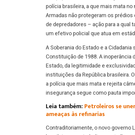
polícia brasileira, a que mais mata n
Armadas não protegeram os prédios 
de depredadores – ação para a qual 
um efetivo policial que atua em estád
A Soberania do Estado e a Cidadania s
Constituição de 1988. A inoperância 
Estado, da legitimidade e exclusivida
instituições da República brasileira. 
a polícia que mais mata e rejeita c
insegurança segue como pauta impor
Leia também:
Petroleiros se une
ameaças às refinarias
Contraditoriamente, o novo governo L