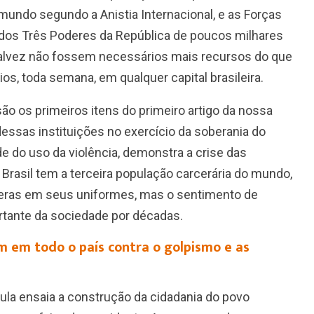
o mundo segundo a Anistia Internacional, e as Forças
dos Três Poderes da República de poucos milhares
talvez não fossem necessários mais recursos do que
ios, toda semana, em qualquer capital brasileira.
ão os primeiros itens do primeiro artigo da nossa
dessas instituições no exercício da soberania do
de do uso da violência, demonstra a crise das
O Brasil tem a terceira população carcerária do mundo,
âmeras em seus uniformes, mas o sentimento de
tante da sociedade por décadas.
m em todo o país contra o golpismo e as
ula ensaia a construção da cidadania do povo