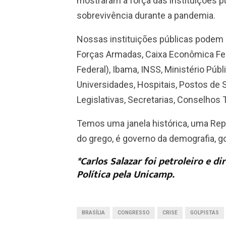
mostraram a força das instituições 
sobrevivência durante a pandemia.
Nossas instituições públicas podem 
Forças Armadas, Caixa Econômica Federa
Federal), Ibama, INSS, Ministério Púb
Universidades, Hospitais, Postos de 
Legislativas, Secretarias, Conselhos 
Temos uma janela histórica, uma Rep
do grego, é governo da demografia, 
*Carlos Salazar foi petroleiro e d
Política pela Unicamp.
BRASÍLIA
CONGRESSO
CRISE
GOLPISTAS