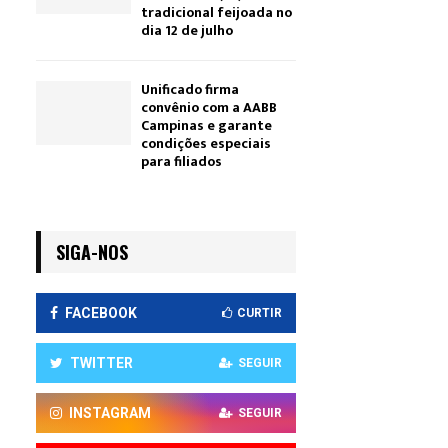
tradicional feijoada no
dia 12 de julho
Unificado firma
convênio com a AABB
Campinas e garante
condições especiais
para filiados
SIGA-NOS
FACEBOOK
CURTIR
TWITTER
SEGUIR
INSTAGRAM
SEGUIR