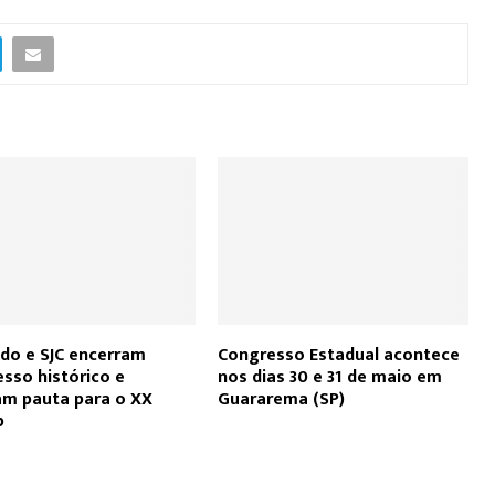
ado e SJC encerram
Congresso Estadual acontece
sso histórico e
nos dias 30 e 31 de maio em
m pauta para o XX
Guararema (SP)
p