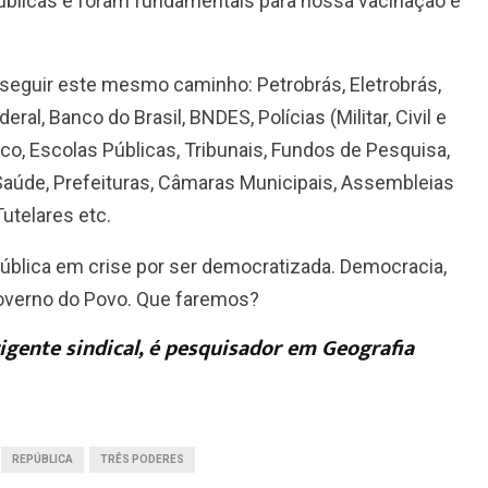
públicas e foram fundamentais para nossa vacinação e
seguir este mesmo caminho: Petrobrás, Eletrobrás,
l, Banco do Brasil, BNDES, Polícias (Militar, Civil e
lico, Escolas Públicas, Tribunais, Fundos de Pesquisa,
Saúde, Prefeituras, Câmaras Municipais, Assembleias
Tutelares etc.
ública em crise por ser democratizada. Democracia,
governo do Povo. Que faremos?
irigente sindical, é pesquisador em Geografia
REPÚBLICA
TRÊS PODERES