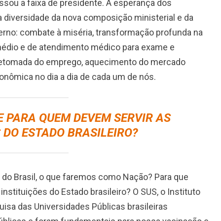
assou a faixa de presidente. A esperança dos
a diversidade da nova composição ministerial e da
erno: combate à miséria, transformação profunda na
édio e de atendimento médico para exame e
, retomada do emprego, aquecimento do mercado
onômica no dia a dia de cada um de nós.
E PARA QUEM DEVEM SERVIR AS
S DO ESTADO BRASILEIRO?
a do Brasil, o que faremos como Nação? Para que
stituições do Estado brasileiro? O SUS, o Instituto
uisa das Universidades Públicas brasileiras