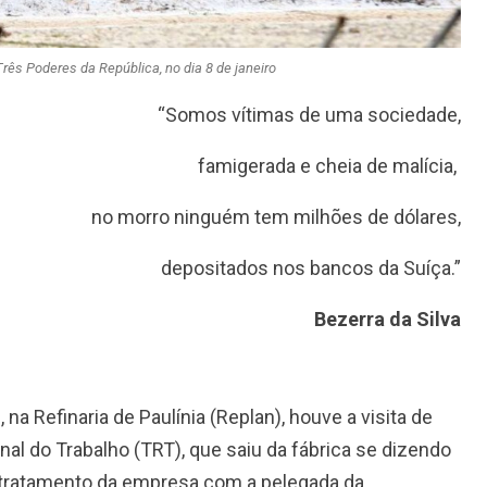
rês Poderes da República, no dia 8 de janeiro
“Somos vítimas de uma sociedade,
famigerada e cheia de malícia,
no morro ninguém tem milhões de dólares,
depositados nos bancos da Suíça.”
Bezerra da Silva
 na Refinaria de Paulínia (Replan), houve a visita de
l do Trabalho (TRT), que saiu da fábrica se dizendo
 tratamento da empresa com a pelegada da