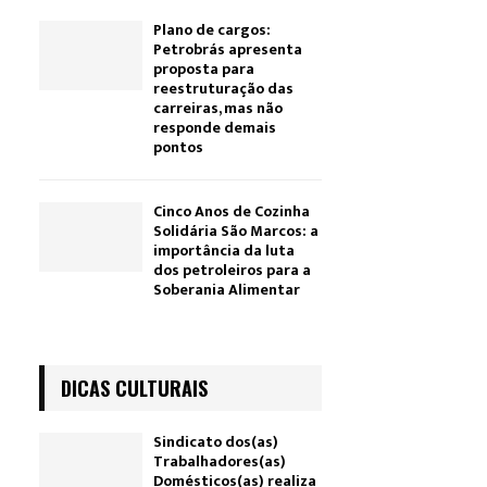
Plano de cargos:
Petrobrás apresenta
proposta para
reestruturação das
carreiras, mas não
responde demais
pontos
Cinco Anos de Cozinha
Solidária São Marcos: a
importância da luta
dos petroleiros para a
Soberania Alimentar
DICAS CULTURAIS
Sindicato dos(as)
Trabalhadores(as)
Domésticos(as) realiza