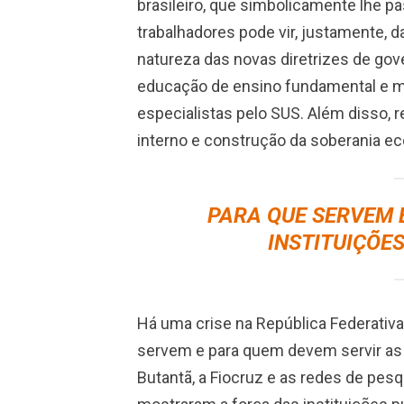
brasileiro, que simbolicamente lhe p
trabalhadores pode vir, justamente, d
natureza das novas diretrizes de gov
educação de ensino fundamental e m
especialistas pelo SUS. Além disso
interno e construção da soberania ec
PARA QUE SERVEM 
INSTITUIÇÕE
Há uma crise na República Federativ
servem e para quem devem servir as in
Butantã, a Fiocruz e as redes de pesq