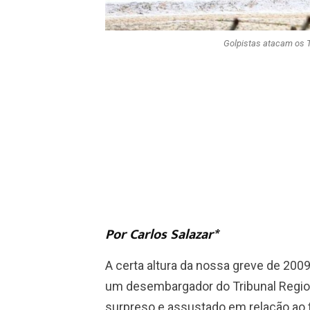
Golpistas atacam os T
Por Carlos Salazar*
A certa altura da nossa greve de 2009,
um desembargador do Tribunal Regiona
surpreso e assustado em relação ao