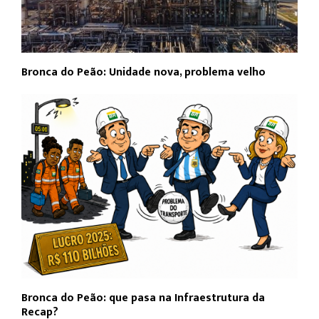
Bronca do Peão: Unidade nova, problema velho
Bronca do Peão: que pasa na Infraestrutura da
Recap?