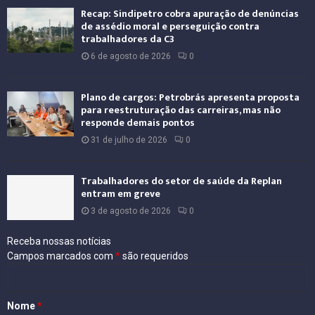
Recap: Sindipetro cobra apuração de denúncias
de assédio moral e perseguição contra
trabalhadores da C3
6 de agosto de 2026
0
Plano de cargos: Petrobrás apresenta proposta
para reestruturação das carreiras, mas não
responde demais pontos
31 de julho de 2026
0
Trabalhadores do setor de saúde da Replan
entram em greve
3 de agosto de 2026
0
Receba nossas notícias
Campos marcados com
*
são requeridos
Nome
*