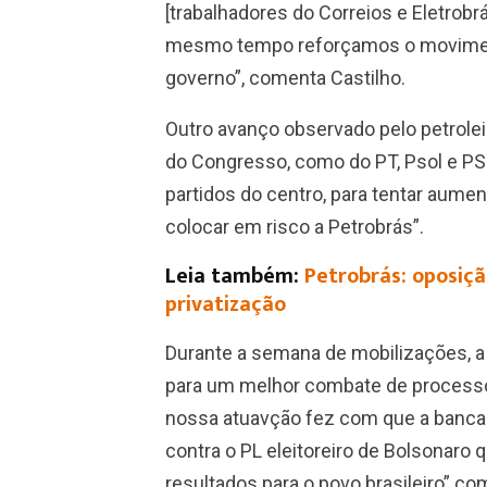
[trabalhadores do Correios e Eletrobrá
mesmo tempo reforçamos o movimento
governo”, comenta Castilho.
Outro avanço observado pelo petrole
do Congresso, como do PT, Psol e PS
partidos do centro, para tentar aume
colocar em risco a Petrobrás”.
Leia também:
Petrobrás: oposiçã
privatização
Durante a semana de mobilizações, a
para um melhor combate de processos
nossa atuavção fez com que a banca
contra o PL eleitoreiro de Bolsonaro
resultados para o povo brasileiro” co