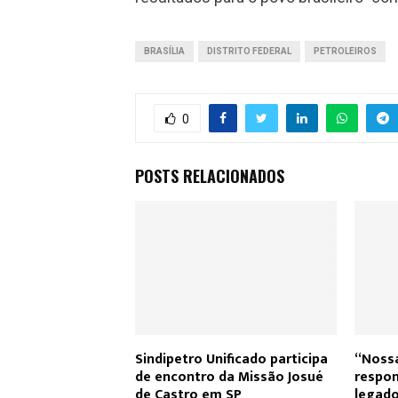
BRASÍLIA
DISTRITO FEDERAL
PETROLEIROS
0
POSTS RELACIONADOS
Sindipetro Unificado participa
“Noss
de encontro da Missão Josué
respon
de Castro em SP
legado