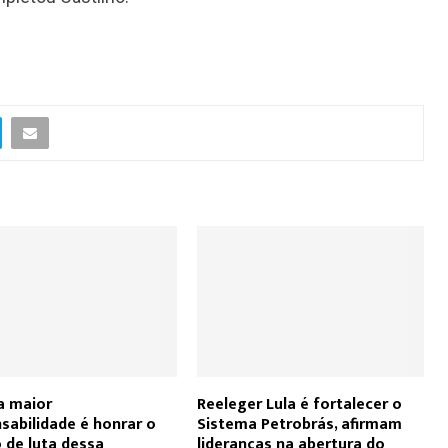
a maior
Reeleger Lula é fortalecer o
sabilidade é honrar o
Sistema Petrobrás, afirmam
 de luta dessa
lideranças na abertura do