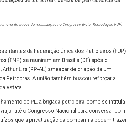
 semana de ações de mobilização no Congresso (Foto: Reprodução FUP)
resentantes da Federação Única dos Petroleiros (FUP)
ros (FNP) se reuniram em Brasília (DF) após o
 Arthur Lira (PP-AL) ameaçar de criação de um
ão da Petrobrás. A união também buscou reforçar a
a estatal.
mento do PL, a brigada petroleira, como se intitula
 viajar até o Congresso Nacional para conversar com
uízos que a privatização da companhia podem trazer