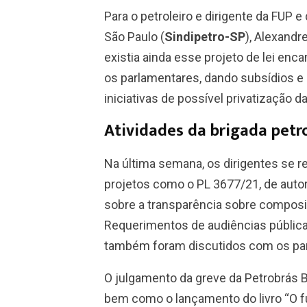
Para o petroleiro e dirigente da FUP e
São Paulo (
Sindipetro-SP
), Alexandr
existia ainda esse projeto de lei e
os parlamentares, dando subsídios e
iniciativas de possível privatização da
Atividades da brigada petr
Na última semana, os dirigentes se 
projetos como o PL 3677/21, de autor
sobre a transparência sobre composi
Requerimentos de audiências pública
também foram discutidos com os pa
O julgamento da greve da Petrobrás B
bem como o lançamento do livro “O f