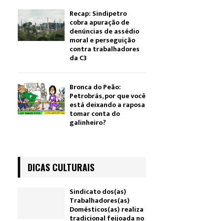
Recap: Sindipetro
cobra apuração de
denúncias de assédio
moral e perseguição
contra trabalhadores
da C3
Bronca do Peão:
Petrobrás, por que você
está deixando a raposa
tomar conta do
galinheiro?
DICAS CULTURAIS
Sindicato dos(as)
Trabalhadores(as)
Domésticos(as) realiza
tradicional feijoada no