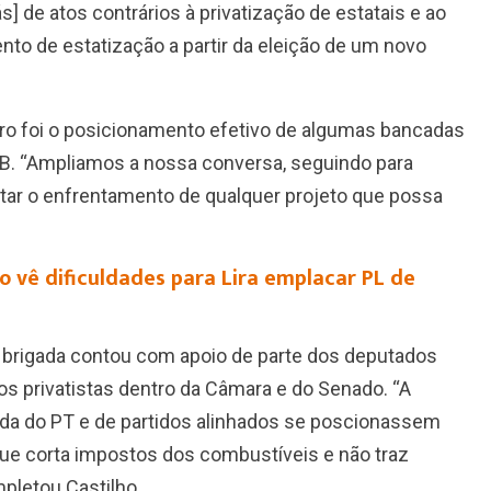
s] de atos contrários à privatização de estatais e ao
 de estatização a partir da eleição de um novo
iro foi o posicionamento efetivo de algumas bancadas
B. “Ampliamos a nossa conversa, seguindo para
ntar o enfrentamento de qualquer projeto que possa
o vê dificuldades para Lira emplacar PL de
 brigada contou com apoio de parte dos deputados
 privatistas dentro da Câmara e do Senado. “A
da do PT e de partidos alinhados se poscionassem
 que corta impostos dos combustíveis e não traz
mpletou Castilho.