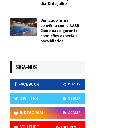
dia 12 de julho
Unificado firma
convênio com a AABB
Campinas e garante
condições especiais
para filiados
SIGA-NOS
FACEBOOK
CURTIR
TWITTER
SEGUIR
INSTAGRAM
SEGUIR
YOUTUBE
INSCREVER