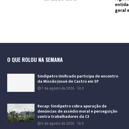
entida
geral 
O QUE ROLOU NA SEMANA
Sindipetro Unificado participa de encontro
da Missão Josué de Castro em SP
7 de agosto de 2026
0
Recap: Sindipetro cobra apuração de
denúncias de assédio moral e perseguição
contra trabalhadores da C3
6 de agosto de 2026
0