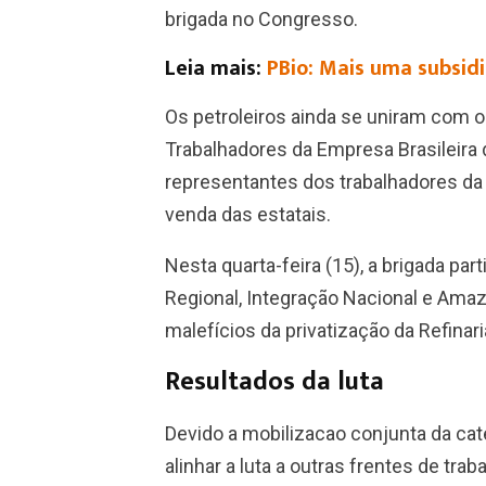
brigada no Congresso.
Leia mais:
PBio: Mais uma subsidi
Os petroleiros ainda se uniram com o
Trabalhadores da Empresa Brasileira 
representantes dos trabalhadores da 
venda das estatais.
Nesta quarta-feira (15), a brigada p
Regional, Integração Nacional e Ama
malefícios da privatização da Refina
Resultados da luta
Devido a mobilizacao conjunta da cate
alinhar a luta a outras frentes de tra