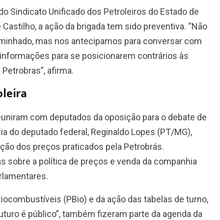
 do Sindicato Unificado dos Petroleiros do Estado de
e Castilho, a ação da brigada tem sido preventiva. “Não
ncaminhado, mas nos antecipamos para conversar com
 informações para se posicionarem contrários às
 Petrobras”, afirma.
oleira
reuniram com deputados da oposição para o debate de
ia do deputado federal, Reginaldo Lopes (PT/MG),
ção dos preços praticados pela Petrobrás.
s sobre a política de preços e venda da companhia
rlamentares.
iocombustíveis (PBio) e da ação das tabelas de turno,
uturo é público”, também fizeram parte da agenda da