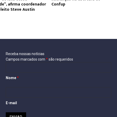
de”, afirma coordenador
Confup
eleito Steve Austin
Receba nossas notícias
Campos marcados com
*
são requeridos
Nome
*
E-mail