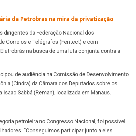
ária da Petrobras na mira da privatização
s dirigentes da Federação Nacional dos
de Correios e Telégrafos (Fentect) e com
Eletrobrás na busca de uma luta conjunta contra a
articipou de audiência na Comissão de Desenvolvimento
zônia (Cindra) da Câmara dos Deputados sobre os
ria Isaac Sabbá (Reman), localizada em Manaus.
goria petroleira no Congresso Nacional, foi possível
balhadores. “Conseguimos participar junto a eles