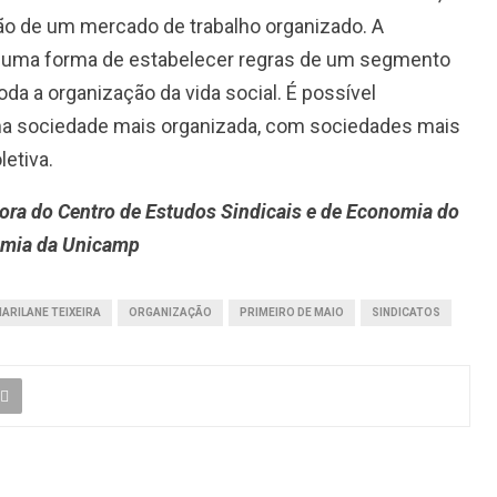
ação de um mercado de trabalho organizado. A
e uma forma de estabelecer regras de um segmento
da a organização da vida social. É possível
ma sociedade mais organizada, com sociedades mais
etiva.
ora do Centro de Estudos Sindicais e de Economia do
nomia da Unicamp
ARILANE TEIXEIRA
ORGANIZAÇÃO
PRIMEIRO DE MAIO
SINDICATOS