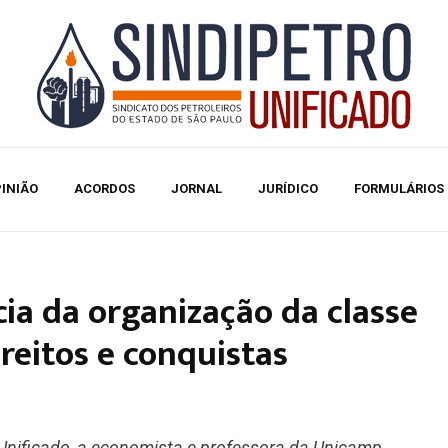
INIÃO
ACORDOS
JORNAL
JURÍDICO
FORMULÁRIOS
ia da organização da classe
reitos e conquistas
 Unificado, a economista e professora da Unicamp,