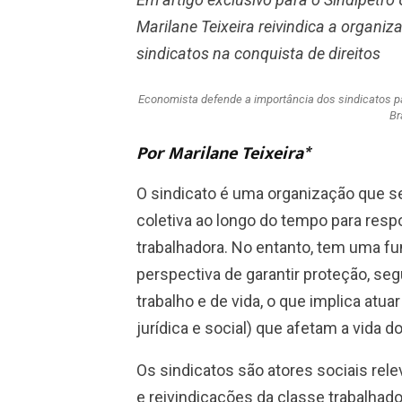
Marilane Teixeira reivindica a organi
sindicatos na conquista de direitos
Economista defende a importância dos sindicatos p
Br
Por Marilane Teixeira*
O sindicato é uma organização que s
coletiva ao longo do tempo para res
trabalhadora. No entanto, tem uma fu
perspectiva de garantir proteção, se
trabalho e de vida, o que implica atu
jurídica e social) que afetam a vida d
Os sindicatos são atores sociais rel
e reivindicações da classe trabalhado