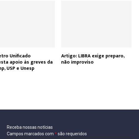
etro Unificado
Artigo: LIBRA exige preparo,
sta apoio às greves da
não improviso
p, USP e Unesp
Receba nossas notícias
Campos marcados com
*
são requeridos