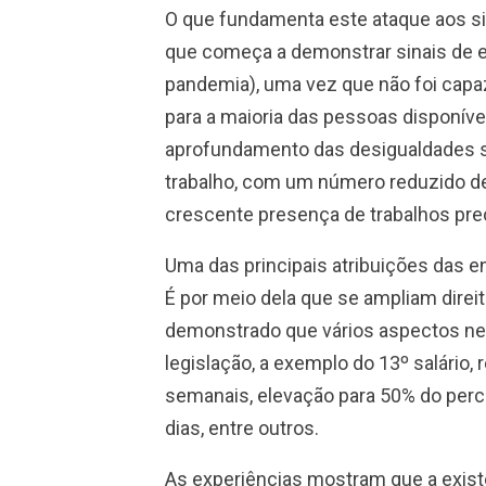
O que fundamenta este ataque aos si
que começa a demonstrar sinais de 
pandemia), uma vez que não foi capaz
para a maioria das pessoas disponívei
aprofundamento das desigualdades s
trabalho, com um número reduzido de 
crescente presença de trabalhos prec
Uma das principais atribuições das en
É por meio dela que se ampliam direit
demonstrado que vários aspectos ne
legislação, a exemplo do 13º salário,
semanais, elevação para 50% do perce
dias, entre outros.
As experiências mostram que a existê