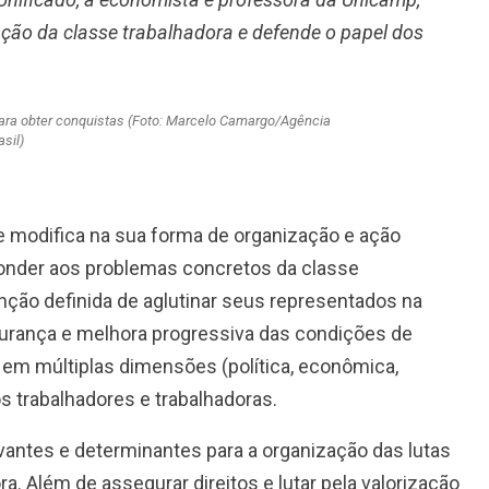
zação da classe trabalhadora e defende o papel dos
ara obter conquistas (Foto: Marcelo Camargo/Agência
asil)
e modifica na sua forma de organização e ação
ponder aos problemas concretos da classe
nção definida de aglutinar seus representados na
gurança e melhora progressiva das condições de
ar em múltiplas dimensões (política, econômica,
os trabalhadores e trabalhadoras.
evantes e determinantes para a organização das lutas
ra. Além de assegurar direitos e lutar pela valorização