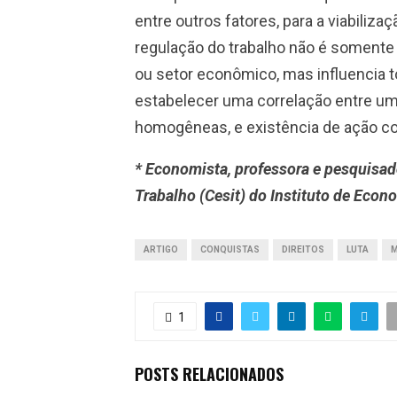
entre outros fatores, para a viabiliz
regulação do trabalho não é soment
ou setor econômico, mas influencia to
estabelecer uma correlação entre u
homogêneas, e existência de ação col
* Economista, professora e pesquisad
Trabalho (Cesit) do Instituto de Eco
ARTIGO
CONQUISTAS
DIREITOS
LUTA
M
1
POSTS RELACIONADOS