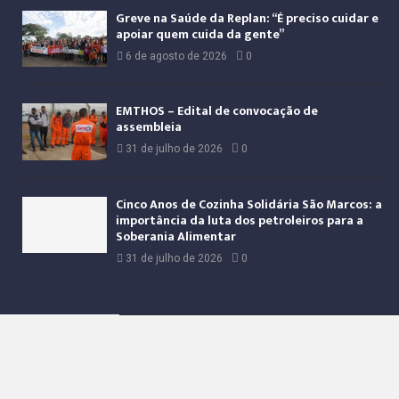
Greve na Saúde da Replan: “É preciso cuidar e
apoiar quem cuida da gente”
6 de agosto de 2026
0
EMTHOS – Edital de convocação de
assembleia
31 de julho de 2026
0
Cinco Anos de Cozinha Solidária São Marcos: a
importância da luta dos petroleiros para a
Soberania Alimentar
31 de julho de 2026
0