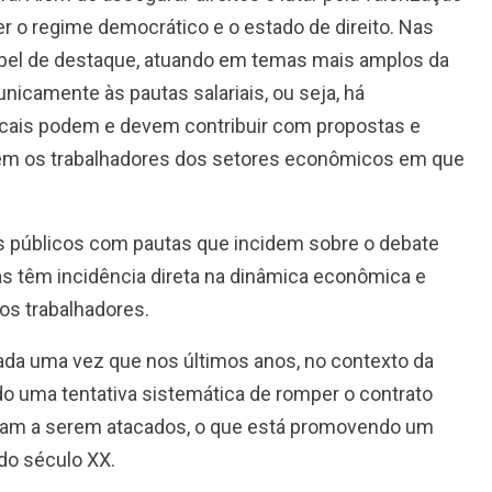
er o regime democrático e o estado de direito. Nas
pel de destaque, atuando em temas mais amplos da
unicamente às pautas salariais, ou seja, há
icais podem e devem contribuir com propostas e
ciem os trabalhadores dos setores econômicos em que
s públicos com pautas que incidem sobre o debate
 têm incidência direta na dinâmica econômica e
os trabalhadores.
mada uma vez que nos últimos anos, no contexto da
do uma tentativa sistemática de romper o contrato
saram a serem atacados, o que está promovendo um
 do século XX.