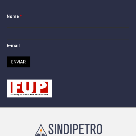
Nome
*
E-mail