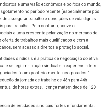
ndicatos é uma visão econômica e política do mundo,
esgotamento no período recente (especialmente pós
 de assegurar trabalho e condições de vida dignas
s para trabalhar. Pelo contrário, houve o
ociais e uma crescente polarização no mercado de
oferta de trabalhos mais qualificados e com a
ários, sem acesso a direitos e proteção social.
tidades sindicais é a prática de negociação coletiva.
os e se legitima a ação sindical e a experiência tem
gociados foram posteriormente incorporados à
 redução da jornada de trabalho de 48h para 44h
ntual de horas extras, licença maternidade de 120
ncia de entidades sindicais fortes é fundamental,