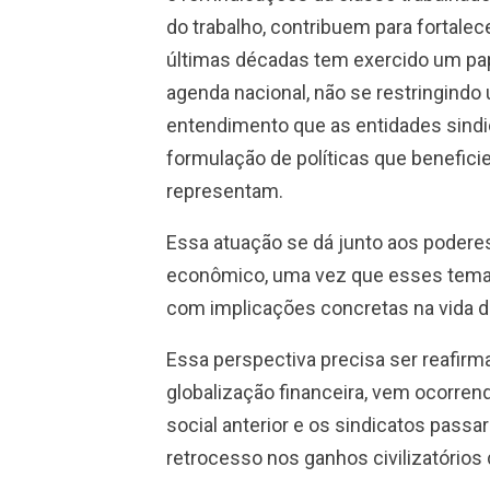
do trabalho, contribuem para fortalec
últimas décadas tem exercido um pa
agenda nacional, não se restringindo 
entendimento que as entidades sind
formulação de políticas que benefi
representam.
Essa atuação se dá junto aos podere
econômico, uma vez que esses temas
com implicações concretas na vida d
Essa perspectiva precisa ser reafir
globalização financeira, vem ocorren
social anterior e os sindicatos pas
retrocesso nos ganhos civilizatórios