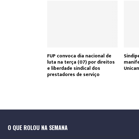
FUP convoca dia nacional de
Sindip
luta na terça (07) por direitos
manife
e liberdade sindical dos
Unicam
prestadores de serviço
O QUE ROLOU NA SEMANA