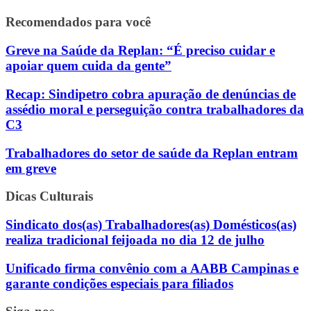
Recomendados para você
Greve na Saúde da Replan: “É preciso cuidar e
apoiar quem cuida da gente”
Recap: Sindipetro cobra apuração de denúncias de
assédio moral e perseguição contra trabalhadores da
C3
Trabalhadores do setor de saúde da Replan entram
em greve
Dicas Culturais
Sindicato dos(as) Trabalhadores(as) Domésticos(as)
realiza tradicional feijoada no dia 12 de julho
Unificado firma convênio com a AABB Campinas e
garante condições especiais para filiados