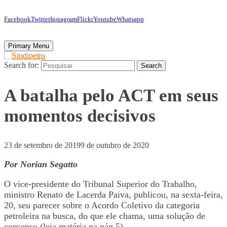
Facebook
Twitter
Instagram
Flickr
Youtube
Whatsapp
Primary Menu
Search for:
Search
A batalha pelo ACT em seus
momentos decisivos
23 de setembro de 2019
9 de outubro de 2020
Por Norian Segatto
O vice-presidente do Tribunal Superior do Trabalho,
ministro Renato de Lacerda Paiva, publicou, na sexta-feira,
20, seu parecer sobre o Acordo Coletivo da categoria
petroleira na busca, do que ele chama, uma solução de
consenso (leia matéria na pág 5).