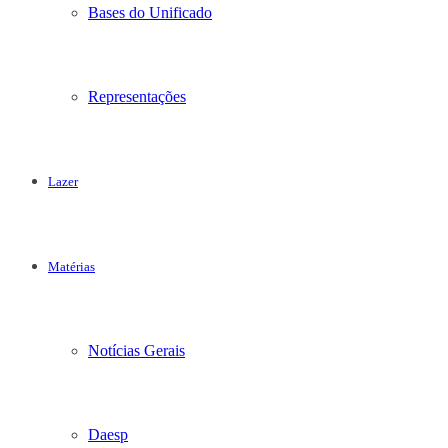
Bases do Unificado
Representações
Lazer
Matérias
Notícias Gerais
Daesp