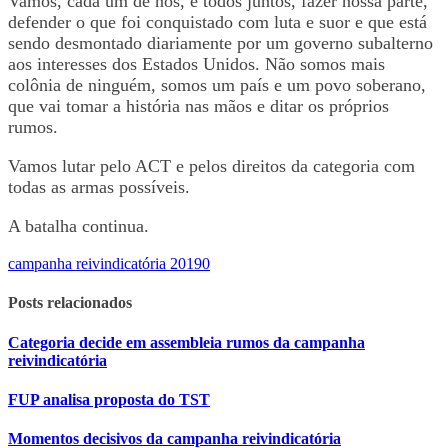
Vamos, cada um de nós, e todos juntos, fazer nossa parte,
defender o que foi conquistado com luta e suor e que está
sendo desmontado diariamente por um governo subalterno
aos interesses dos Estados Unidos. Não somos mais
colônia de ninguém, somos um país e um povo soberano,
que vai tomar a história nas mãos e ditar os próprios
rumos.
Vamos lutar pelo ACT e pelos direitos da categoria com
todas as armas possíveis.
A batalha continua.
campanha reivindicatória 2019
0
Posts relacionados
Categoria decide em assembleia rumos da campanha
reivindicatória
FUP analisa proposta do TST
Momentos decisivos da campanha reivindicatória