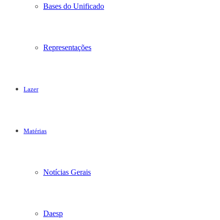
Bases do Unificado
Representações
Lazer
Matérias
Notícias Gerais
Daesp