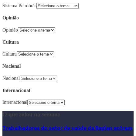
Sistema Petrobrás
Opinião
Opinião
Cultura
Cultura
Nacional
Nacional
Internacional
Internacional
O que rolou na semana
Trabalhadores do setor de saúde da Replan entram