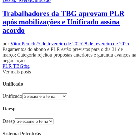
Destak 4
Geral
Unificado
Trabalhadores da TBG aprovam PLR
após mobilizações e Unificado assina
acordo
por
Vitor Peruch
25 de fevereiro de 2025
28 de fevereiro de 2025
Pagamentos do abono e PLR estão previstos para o dia 31 de
março; Categoria rejeitou propostas anteriores e garantiu avanços na
negociação
PLR TBG
tbg
Ver mais posts
Unificado
Unificado
Daesp
Daesp
Sistema Petrobrás